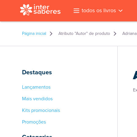
todos os livros
Página inicial
Atributo "Autor" de produto
Adriana
Destaques
Lançamentos
E
Mais vendidos
Kits promocionais
Promoções
l