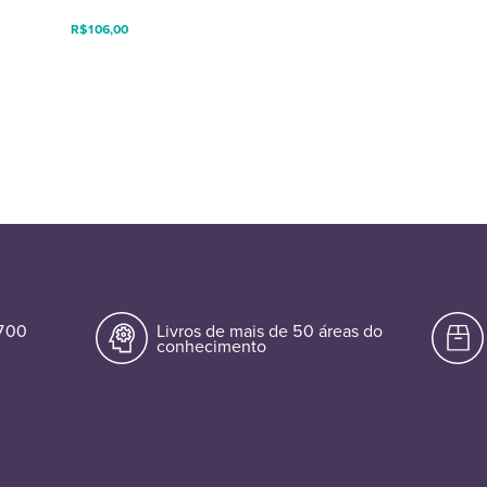
R$
106,00
.700
Livros de mais de 50 áreas do
conhecimento