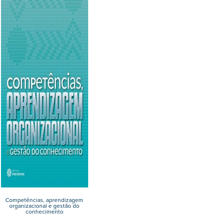
Competências, aprendizagem
organizacional e gestão do
conhecimento