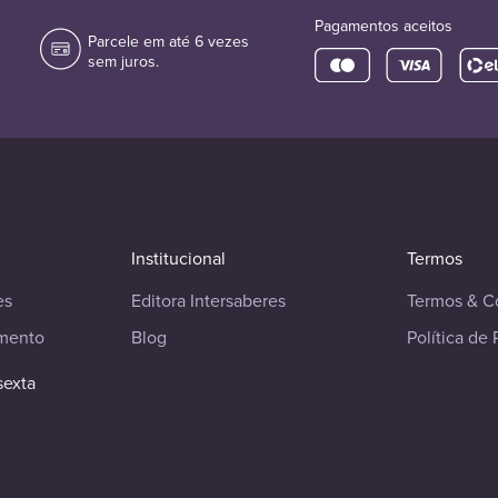
Pagamentos aceitos
Parcele em até 6 vezes
sem juros.
Institucional
Termos
es
Editora Intersaberes
Termos & C
imento
Blog
Política de 
sexta