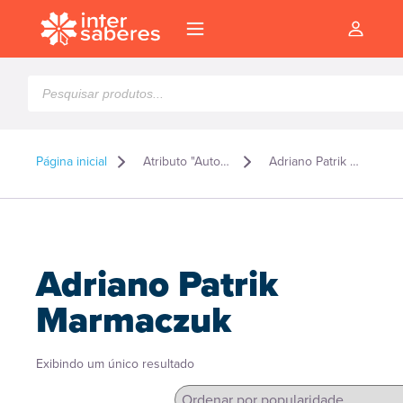
Pesquisar
produtos
Página inicial
Atributo "Autor" de produto
Adriano Patrik Marmaczuk
Adriano Patrik
Marmaczuk
Exibindo um único resultado
l