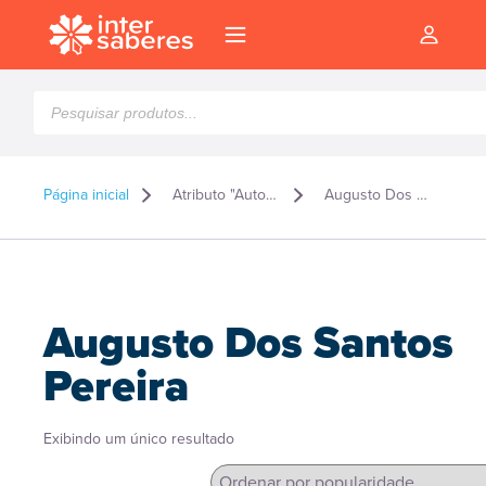
Pesquisar
produtos
Página inicial
Atributo "Autor" de produto
Augusto Dos Santos Pereira
Augusto Dos Santos
Pereira
Exibindo um único resultado
l