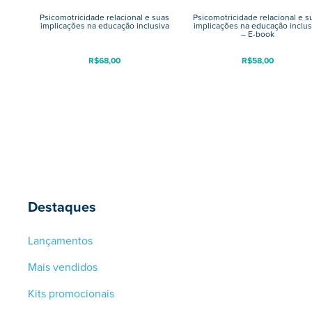
Psicomotricidade relacional e suas
Psicomotricidade relacional e s
implicações na educação inclusiva
implicações na educação inclus
– E-book
R$
68,00
R$
58,00
Destaques
Lançamentos
Mais vendidos
Kits promocionais