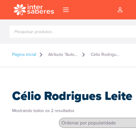
Pesquisar
produtos
Página inicial
Atributo "Autor" de produto
Célio Rodrigues Leite
Célio Rodrigues Leite
Classificado
Mostrando todos os 2 resultados
por
popularidade
l