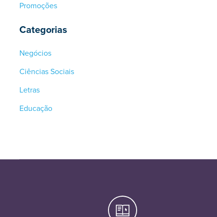
Promoções
Categorias
Negócios
Ciências Sociais
Letras
Educação