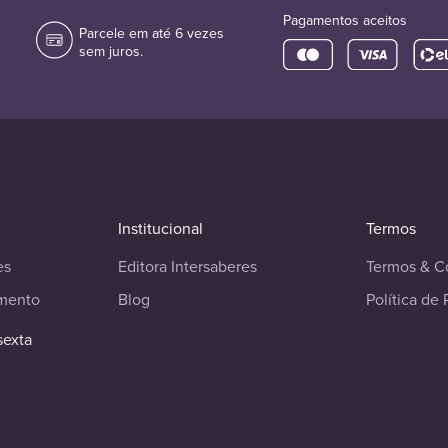
Pagamentos aceitos
Parcele em até 6 vezes
sem juros.
Institucional
Termos
es
Editora Intersaberes
Termos & C
imento
Blog
Política de 
sexta