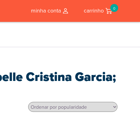
0
minha conta
carrinho
elle Cristina Garcia;