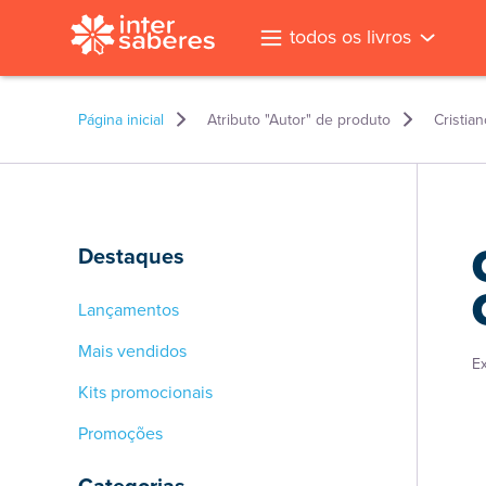
todos os livros
Página inicial
Atributo "Autor" de produto
Cristia
Destaques
Lançamentos
Mais vendidos
E
Kits promocionais
Promoções
l
Categorias