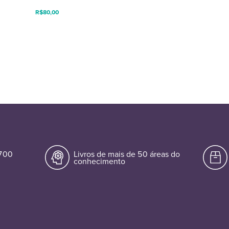
R$
80,00
.700
Livros de mais de 50 áreas do
conhecimento