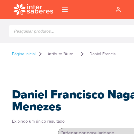
Pesquisar
produtos
Página inicial
Atributo "Autor" de produto
Daniel Francisco Nagao Menezes
Daniel Francisco Nag
Menezes
Exibindo um único resultado
l