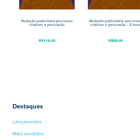
Redação publicitária percursos
Redação publicitária: percurs
criativos e persuasão
criativos e persuasão – E-boo
R$
116,00
R$
58,00
Destaques
Lançamentos
Mais vendidos