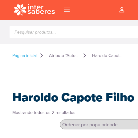
Pesquisar
produtos
Página inicial
Atributo "Autor" de produto
Haroldo Capote Filho
Haroldo Capote Filho
Classificado
Mostrando todos os 2 resultados
por
popularidade
l