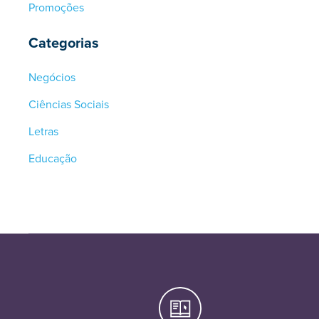
Promoções
Categorias
Negócios
Ciências Sociais
Letras
Educação