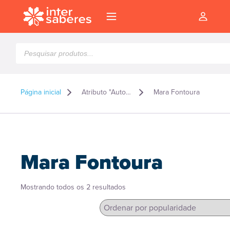
Pesquisar
produtos
Página inicial
Atributo "Autor" de produto
Mara Fontoura
Mara Fontoura
Classificado
Mostrando todos os 2 resultados
por
popularidade
l