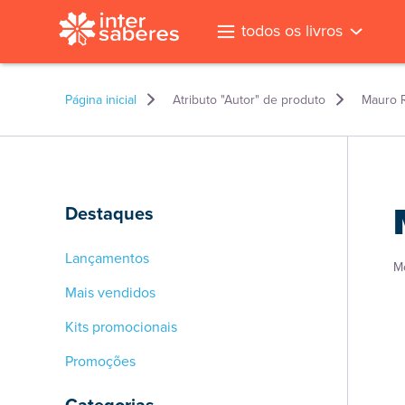
todos os livros
Página inicial
Atributo "Autor" de produto
Mauro R
Destaques
Lançamentos
M
Mais vendidos
Kits promocionais
Promoções
l
Categorias