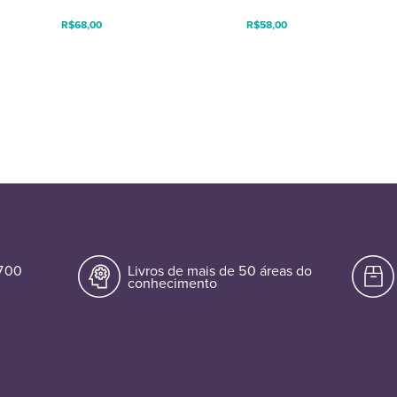
R$
68,00
R$
58,00
.700
Livros de mais de 50 áreas do
conhecimento