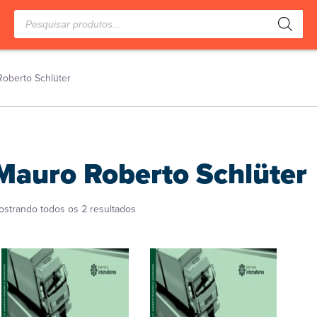
Pesquisar
produtos
oberto Schlüter
Mauro Roberto Schlüter
Classificado
ostrando todos os 2 resultados
por
popularidade