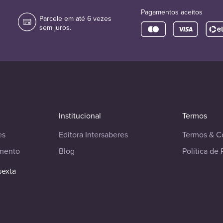
Pagamentos aceitos
Parcele em até 6 vezes
sem juros.
Institucional
Termos
es
Editora Intersaberes
Termos & C
imento
Blog
Política de 
sexta