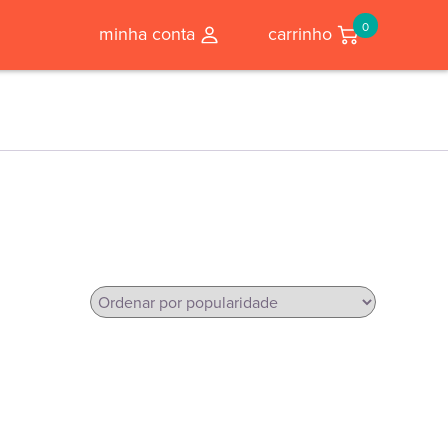
0
minha conta
carrinho