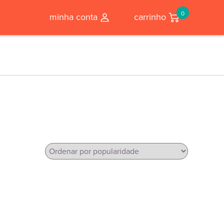
0
minha conta
carrinho