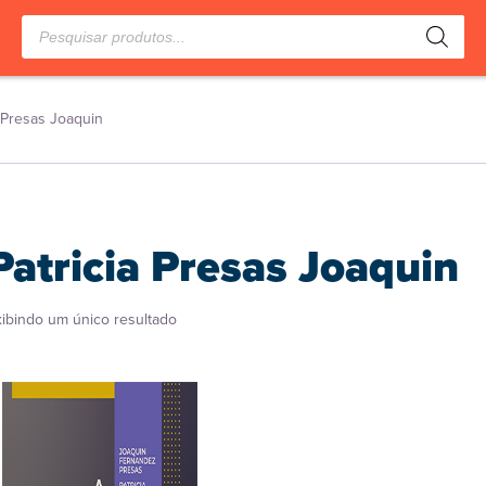
Pesquisar
produtos
a Presas Joaquin
Patricia Presas Joaquin
xibindo um único resultado