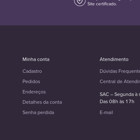
Site certificado.
Minha conta
Atendimento
Cadastro
Dúvidas Frequent
Pedidos
Central de Atend
Endereços
SAC – Segunda à 
Das 08h às 17h
Detalhes da conta
Senha perdida
E-mail