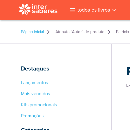
todos os livros
Página inicial
Atributo "Autor" de produto
Patrici
Destaques
Lançamentos
E
Mais vendidos
Kits promocionais
Promoções
l