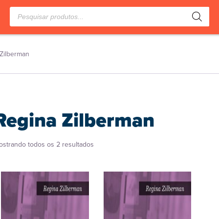
Pesquisar
produtos
Zilberman
Regina Zilberman
Classificado
ostrando todos os 2 resultados
por
popularidade