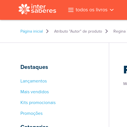
todos os livros
Página inicial
Atributo "Autor" de produto
Regina 
Destaques
Lançamentos
M
Mais vendidos
Kits promocionais
Promoções
l
Categorias