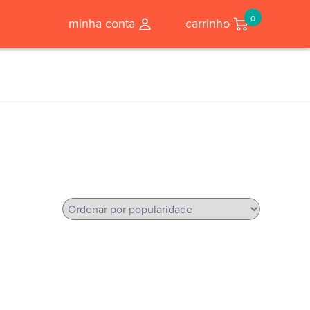
0
minha conta
carrinho