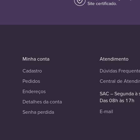
Site certificado.
Minha conta
Atendimento
Cadastro
Dúvidas Frequent
Pedidos
Central de Atend
Endereços
SAC – Segunda à 
Das 08h às 17h
Detalhes da conta
E-mail
Senha perdida