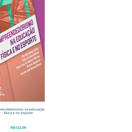
eendedorismo na educação
física e no esporte
R$
122,00