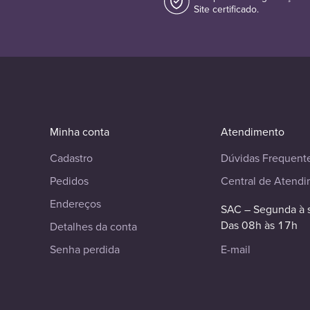
Site certificado.
Minha conta
Atendimento
Cadastro
Dúvidas Frequent
Pedidos
Central de Atend
Endereços
SAC – Segunda à 
Das 08h às 17h
Detalhes da conta
Senha perdida
E-mail