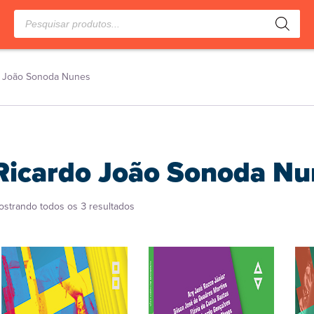
Pesquisar
produtos
o João Sonoda Nunes
Ricardo João Sonoda Nu
Classificado
ostrando todos os 3 resultados
por
popularidade