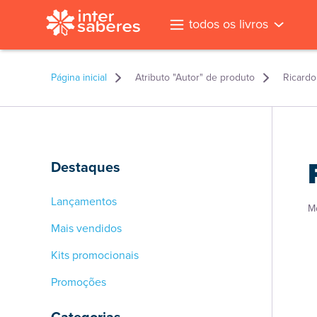
todos os livros
Página inicial
Atributo "Autor" de produto
Ricard
Destaques
Lançamentos
M
Mais vendidos
Kits promocionais
Promoções
l
Categorias