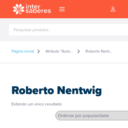
Pesquisar
produtos
Página inicial
Atributo "Autor" de produto
Roberto Nentwig
Roberto Nentwig
Exibindo um único resultado
l