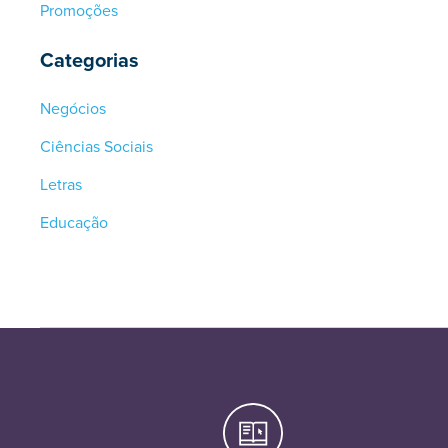
Promoções
Categorias
Negócios
Ciências Sociais
Letras
Educação