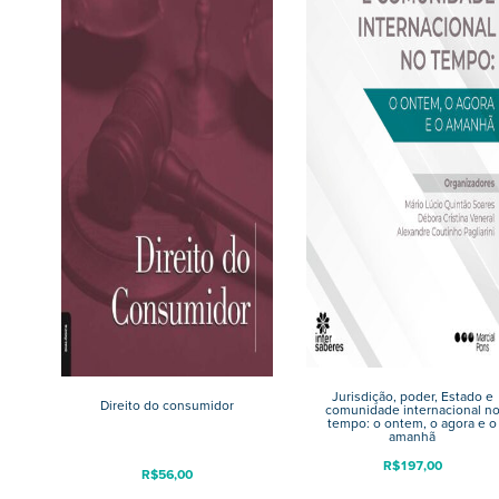
Jurisdição, poder, Estado e
Direito do consumidor
comunidade internacional n
tempo: o ontem, o agora e o
amanhã
R$
197,00
R$
56,00