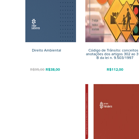
Direito Ambiental
Código de Trânsito: conceitos
anotações dos artigos 302 ao 3
B da lei n. 9.503/1997
R$
95,00
R$
38,00
R$
112,00