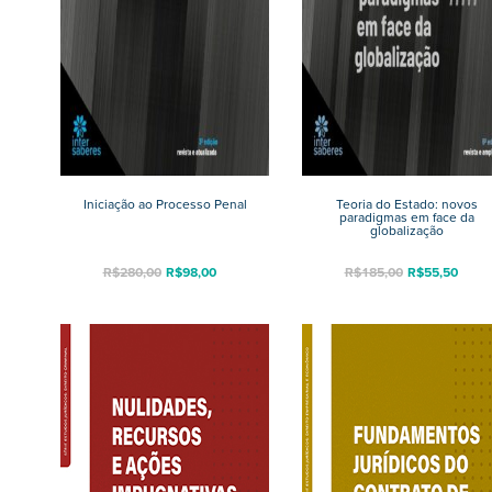
Iniciação ao Processo Penal
Teoria do Estado: novos
paradigmas em face da
globalização
R$
280,00
R$
98,00
R$
185,00
R$
55,50