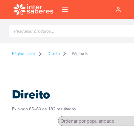
Pesquisar
produtos
Página inicial
Direito
Página 5
Direito
Classificado
Exibindo 65–80 de 182 resultados
por
popularidade
l