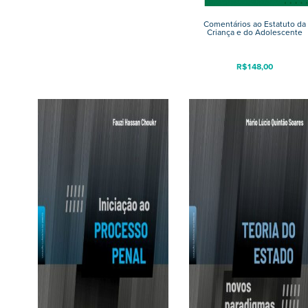
Comentários ao Estatuto da
Criança e do Adolescente
R$
148,00