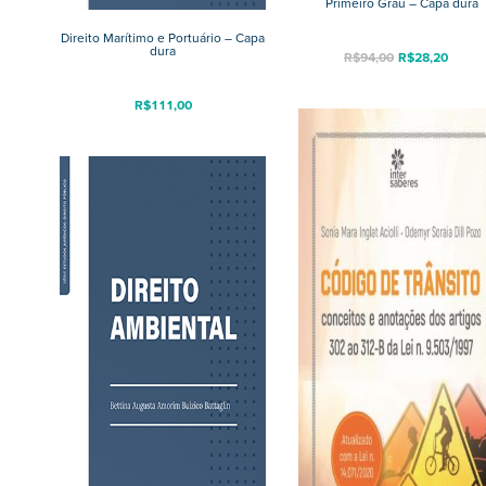
Primeiro Grau – Capa dura
Direito Marítimo e Portuário – Capa
dura
R$
94,00
R$
28,20
R$
111,00