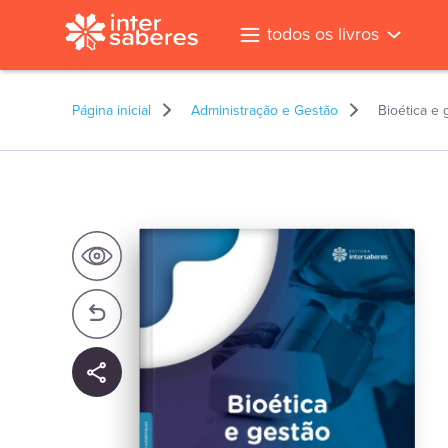
todos os livros
Página inicial
Administração e Gestão
Bioética e
l