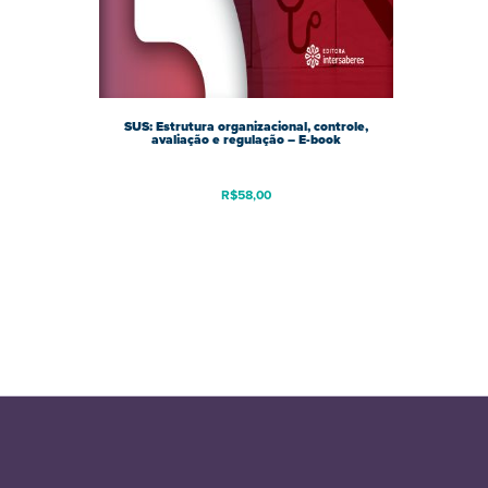
SUS: Estrutura organizacional, controle,
avaliação e regulação – E-book
R$
58,00