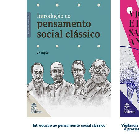
Introdução ao pensamento social clássico
Vigilância
e práti