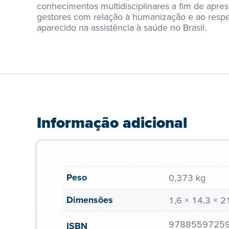
conhecimentos multidisciplinares a fim de apresen
gestores com relação à humanização e ao respei
aparecido na assistência à saúde no Brasil.
Informação adicional
Peso
0,373 kg
Dimensões
1,6 × 14,3 × 
9788559725
ISBN