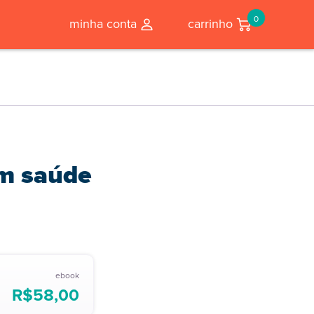
0
minha conta
carrinho
em saúde
ebook
R$
58,00