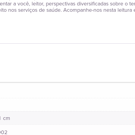
tar a você, leitor, perspectivas diversificadas sobre o te
to nos serviços de saúde. Acompanhe-nos nesta leitura e 
21 cm
902