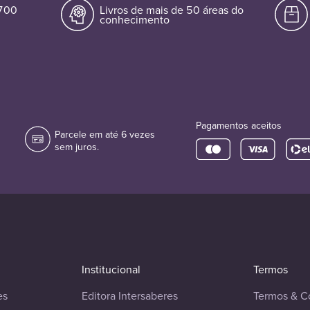
.700
Livros de mais de 50 áreas do
conhecimento
Pagamentos aceitos
Parcele em até 6 vezes
sem juros.
Institucional
Termos
es
Editora Intersaberes
Termos & C