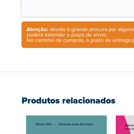
Atenção:
devido à grande procura por alguma
poderá estender o prazo de envio.
No carrinho de compras, o prazo de entrega já
Produtos relacionados