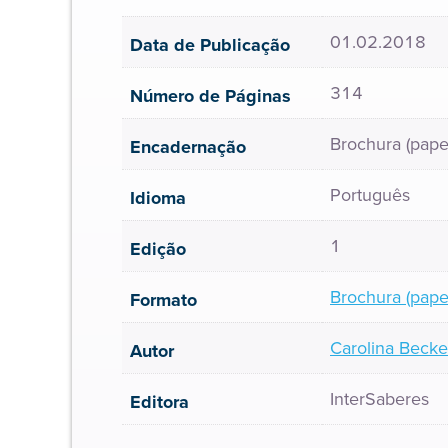
01.02.2018
Data de Publicação
314
Número de Páginas
Brochura (pape
Encadernação
Português
Idioma
1
Edição
Brochura (pape
Formato
Carolina Beck
Autor
InterSaberes
Editora