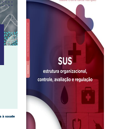
ia à saude