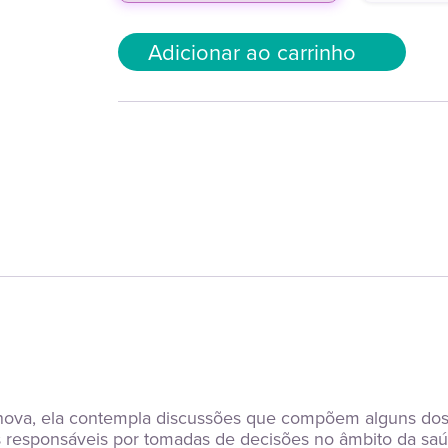
Adicionar ao carrinho
 nova, ela contempla discussões que compõem alguns do
is responsáveis por tomadas de decisões no âmbito da saú