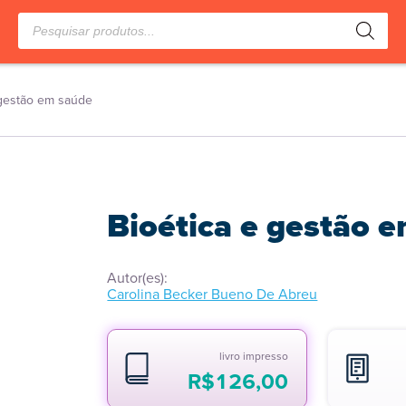
Pesquisar
produtos
 gestão em saúde
Bioética e gestão 
Autor(es):
Carolina Becker Bueno De Abreu
livro impresso
R$
126,00