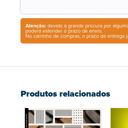
Atenção:
devido à grande procura por alguma
poderá estender o prazo de envio.
No carrinho de compras, o prazo de entrega já
Produtos relacionados