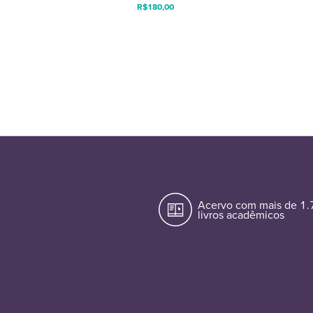
R$
180,00
Acervo com mais de 1
livros acadêmicos