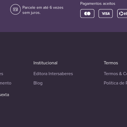
Pagamentos aceitos
Parcele em até 6 vezes
sem juros.
Institucional
Termos
es
Editora Intersaberes
Termos & C
imento
Blog
Política de 
sexta