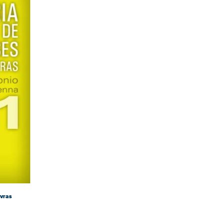
avras