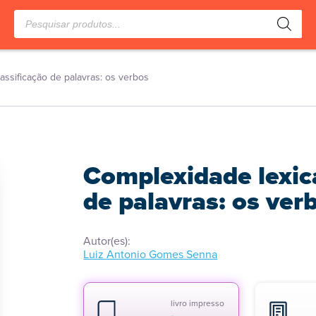
Pesquisar
produtos
assificação de palavras: os verbos
Complexidade lexica
de palavras: os ver
Autor(es):
Luiz Antonio Gomes Senna
livro impresso