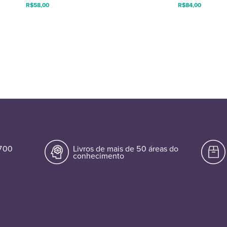
R$
58,00
R$
84,00
.700
Livros de mais de 50 áreas do
conhecimento