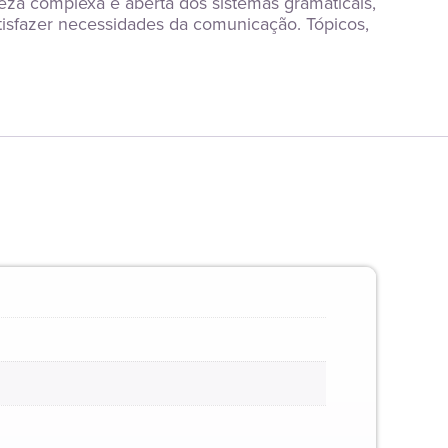
za complexa e aberta dos sistemas gramaticais, 
atisfazer necessidades da comunicação. Tópicos, 