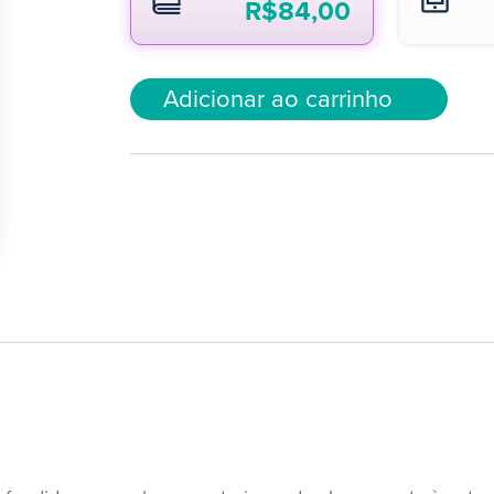
R$
84,00
Adicionar ao carrinho