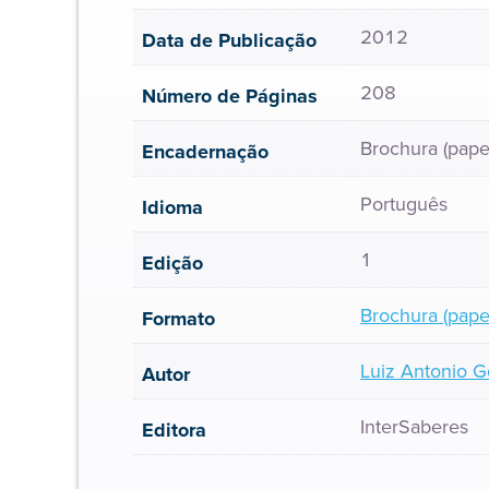
2012
Data de Publicação
208
Número de Páginas
Brochura (pape
Encadernação
Português
Idioma
1
Edição
Brochura (pape
Formato
Luiz Antonio 
Autor
InterSaberes
Editora