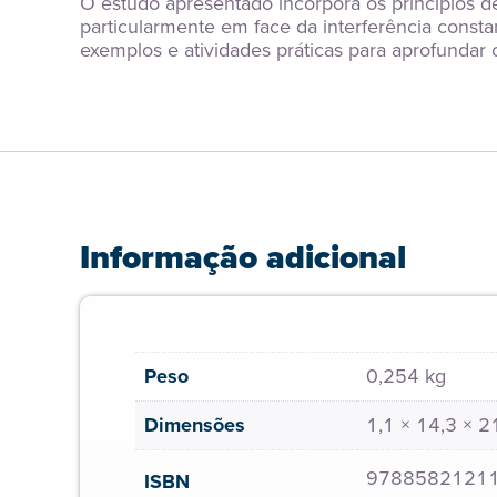
O estudo apresentado incorpora os princípios de
particularmente em face da interferência consta
exemplos e atividades práticas para aprofundar 
Informação adicional
Peso
0,254 kg
Dimensões
1,1 × 14,3 × 
9788582121
ISBN