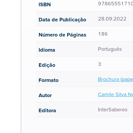
9786555171
ISBN
28.09.2022
Data de Publicação
186
Número de Páginas
Português
Idioma
3
Edição
Brochura (pape
Formato
Camile Silva 
Autor
InterSaberes
Editora