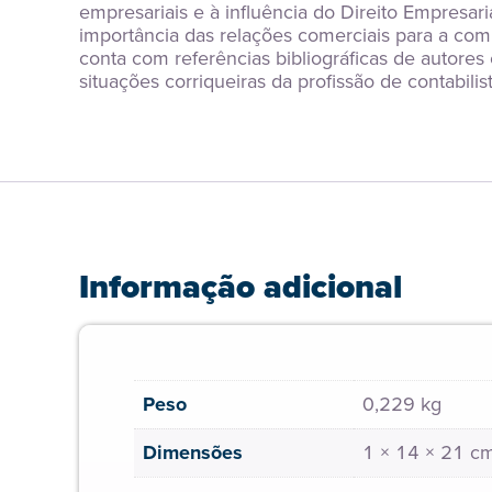
empresariais e à influência do Direito Empresari
importância das relações comerciais para a comp
conta com referências bibliográficas de autores
situações corriqueiras da profissão de contabilist
Informação adicional
Peso
0,229 kg
Dimensões
1 × 14 × 21 c