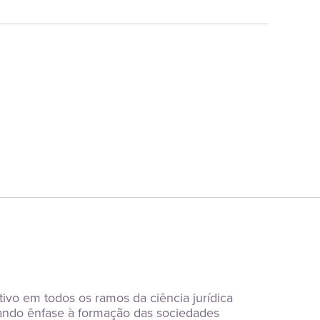
vo em todos os ramos da ciência jurídica 
 dando ênfase à formação das sociedades 