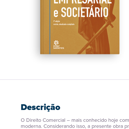
Descrição
O Direito Comercial – mais conhecido hoje como
moderna. Considerando isso, a presente obra pre