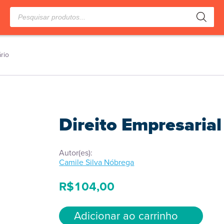
Pesquisar
produtos
rio
Direito Empresarial
Autor(es):
Camile Silva Nóbrega
R$
104,00
Adicionar ao carrinho