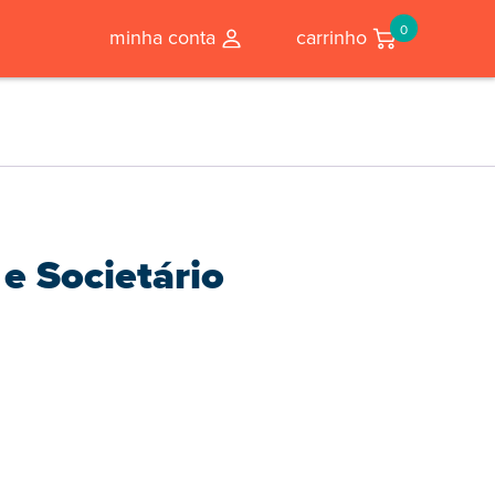
0
minha conta
carrinho
 e Societário