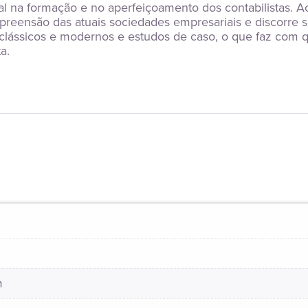
al na formação e no aperfeiçoamento dos contabilistas. Ao 
reensão das atuais sociedades empresariais e discorre sob
 clássicos e modernos e estudos de caso, o que faz com q
a.
m