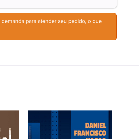
b demanda para atender seu pedido, o que