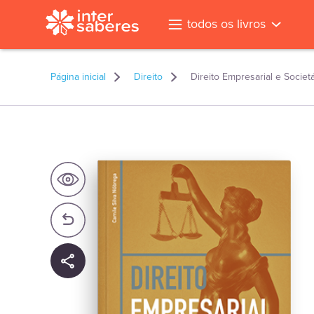
todos os livros
Página inicial
Direito
Direito Empresarial e Societá
l