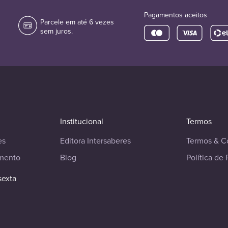
Pagamentos aceitos
Parcele em até 6 vezes
sem juros.
Institucional
Termos
es
Editora Intersaberes
Termos & C
imento
Blog
Política de 
sexta