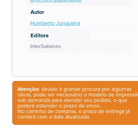
Autor
Humberto Junqueira
Editora
InterSaberes
Atenção:
devido à grande procura por algumas
obras, pode ser necessário o modelo de impressã
sob demanda para atender seu pedido, o que
poderá estender o prazo de envio.
No carrinho de compras, o prazo de entrega já
contará com a data atualizada.