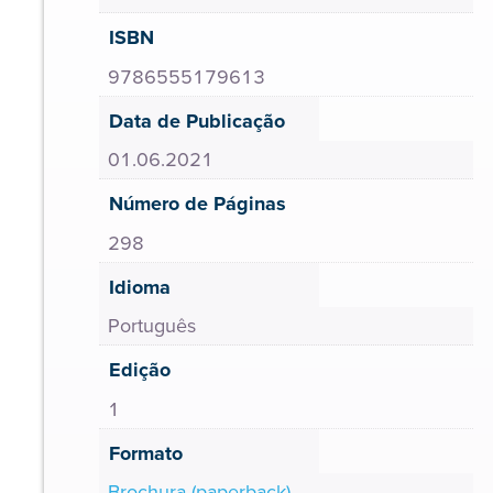
ISBN
9786555179613
Data de Publicação
01.06.2021
Número de Páginas
298
Idioma
Português
Edição
1
Formato
Brochura (paperback)