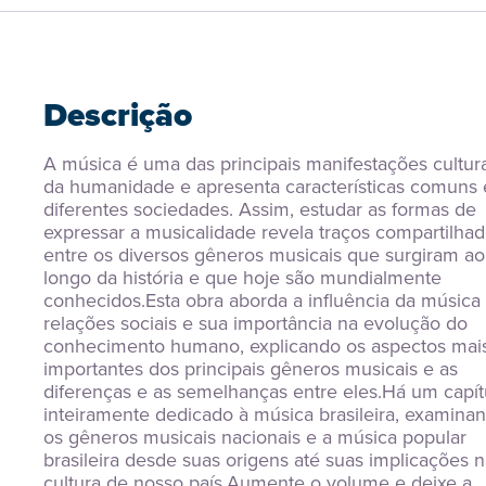
Descrição
A música é uma das principais manifestações cultura
da humanidade e apresenta características comuns 
diferentes sociedades. Assim, estudar as formas de 
expressar a musicalidade revela traços compartilhad
entre os diversos gêneros musicais que surgiram ao 
longo da história e que hoje são mundialmente 
conhecidos.Esta obra aborda a influência da música 
relações sociais e sua importância na evolução do 
conhecimento humano, explicando os aspectos mais
importantes dos principais gêneros musicais e as 
diferenças e as semelhanças entre eles.Há um capítu
inteiramente dedicado à música brasileira, examinan
os gêneros musicais nacionais e a música popular 
brasileira desde suas origens até suas implicações n
cultura de nosso país.Aumente o volume e deixe a 