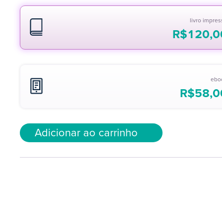
livro impre
R$
120,0
ebo
R$
58,0
Adicionar ao carrinho