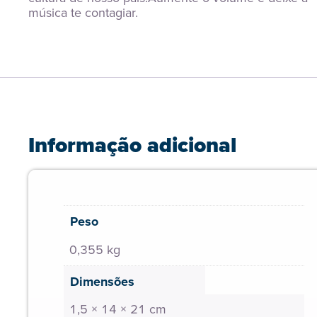
música te contagiar.
Informação adicional
Peso
0,355 kg
Dimensões
1,5 × 14 × 21 cm