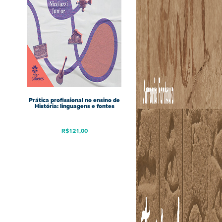
Prática profissional no ensino de
História: linguagens e fontes
R$
121,00