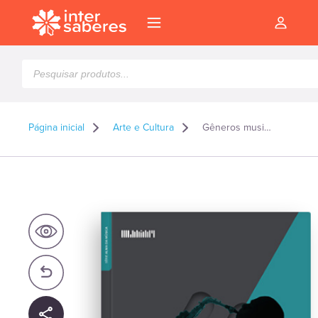
Pesquisar
produtos
Página inicial
Arte e Cultura
Gêneros musicais
l