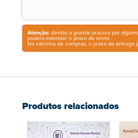
Atenção:
devido à grande procura por alguma
poderá estender o prazo de envio.
No carrinho de compras, o prazo de entrega já
Produtos relacionados