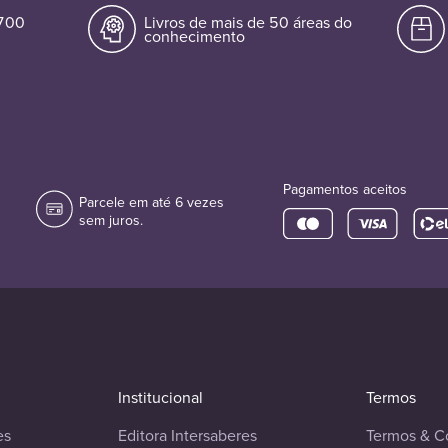
.700
Livros de mais de 50 áreas do
conhecimento
Pagamentos aceitos
Parcele em até 6 vezes
sem juros.
Institucional
Termos
es
Editora Intersaberes
Termos & C