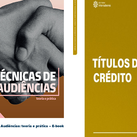
 Audiências: teoria e prática – E-book