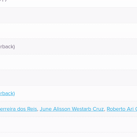
rback)
rback)
erreira dos Reis
,
June Alisson Westarb Cruz
,
Roberto Ari 