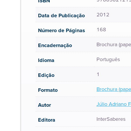
ISBN
2012
Data de Publicação
168
Número de Páginas
Brochura (pape
Encadernação
Português
Idioma
1
Edição
Brochura (pape
Formato
Júlio Adriano F
Autor
InterSaberes
Editora