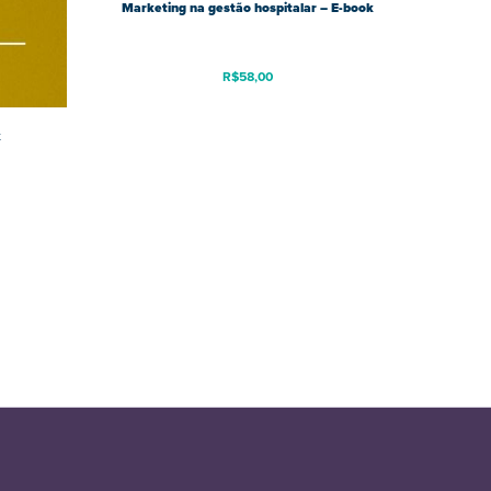
Marketing na gestão hospitalar – E-book
R$
58,00
k