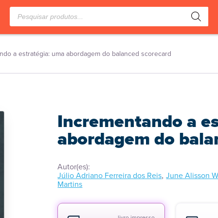
Pesquisar
produtos
ndo a estratégia: uma abordagem do balanced scorecard
Incrementando a es
abordagem do bala
Autor(es):
,
Júlio Adriano Ferreira dos Reis
June Alisson W
Martins
livro impresso