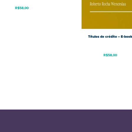
R$
58,00
Títulos de crédito – E-boo
R$
58,00