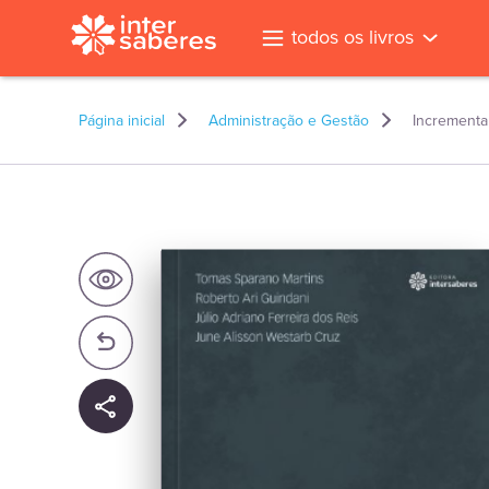
todos os livros
Página inicial
Administração e Gestão
Incrementa
l