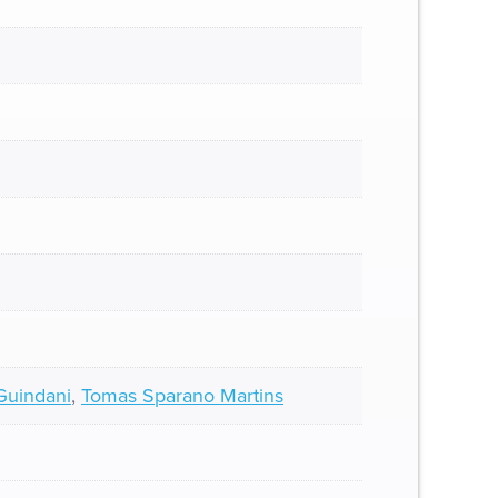
Guindani
,
Tomas Sparano Martins