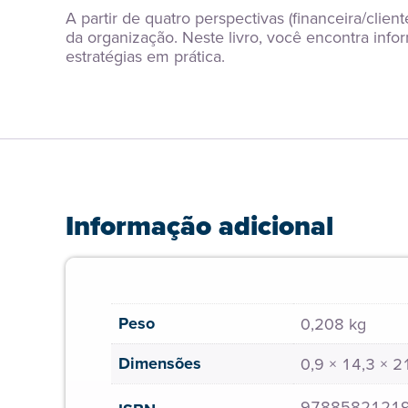
A partir de quatro perspectivas (financeira/clie
da organização. Neste livro, você encontra inf
estratégias em prática.
Informação adicional
Peso
0,208 kg
Dimensões
0,9 × 14,3 × 
9788582121