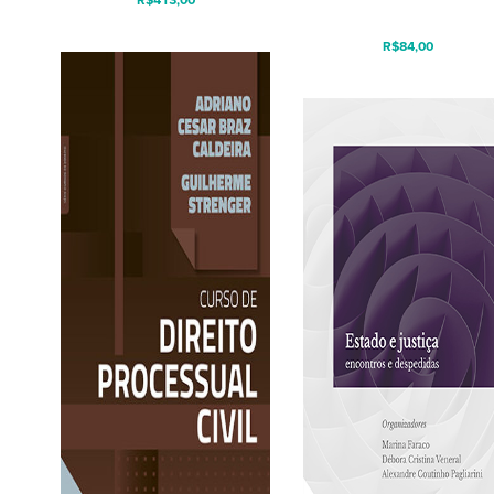
R$
413,00
R$
84,00