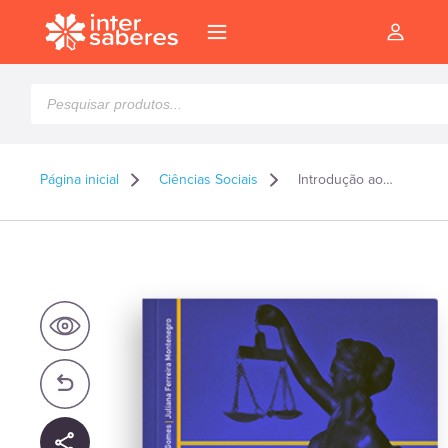
Pesquisar
produtos
Página inicial
Ciências Sociais
Introdução aos estudos de direito internacional
l