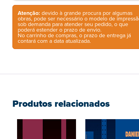
Atenção:
devido à grande procura por algumas
obras, pode ser necessário o modelo de impressã
sob demanda para atender seu pedido, o que
poderá estender o prazo de envio.
No carrinho de compras, o prazo de entrega já
contará com a data atualizada.
Produtos relacionados