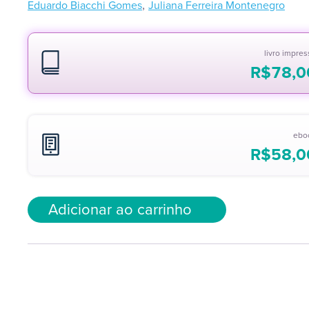
,
Eduardo Biacchi Gomes
Juliana Ferreira Montenegro
livro impre
R$
78,0
ebo
R$
58,0
Adicionar ao carrinho