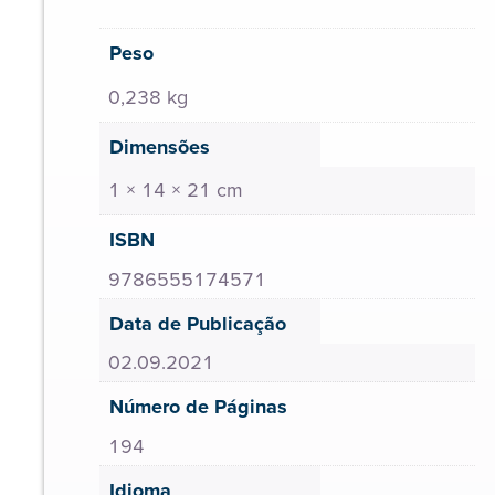
Peso
0,238 kg
Dimensões
1 × 14 × 21 cm
ISBN
9786555174571
Data de Publicação
02.09.2021
Número de Páginas
194
Idioma