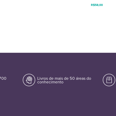
R$
58,00
.700
Livros de mais de 50 áreas do
conhecimento