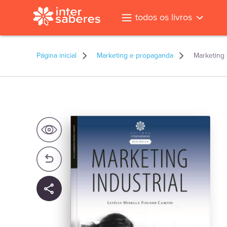
todos os livros
Página inicial
Marketing e propaganda
Marketing 
l