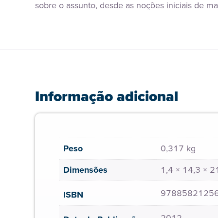
sobre o assunto, desde as noções iniciais de m
Informação adicional
Peso
0,317 kg
Dimensões
1,4 × 14,3 × 
9788582125
ISBN