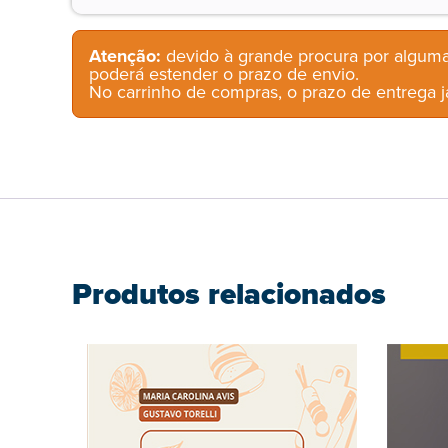
Atenção:
devido à grande procura por alguma
poderá estender o prazo de envio.
No carrinho de compras, o prazo de entrega já
Produtos relacionados