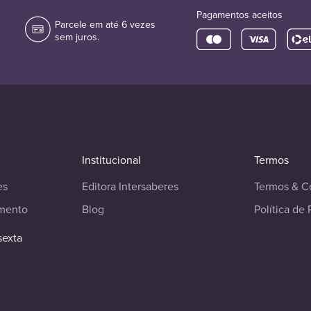
Pagamentos aceitos
Parcele em até 6 vezes
sem juros.
Institucional
Termos
es
Editora Intersaberes
Termos & C
imento
Blog
Política de 
sexta