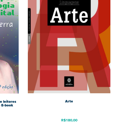
Arte
e leitores
– E-book
R$
180,00