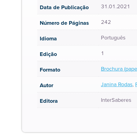
31.01.2021
Data de Publicação
242
Número de Páginas
Português
Idioma
1
Edição
Brochura (pape
Formato
Janina Rodas
,
Autor
InterSaberes
Editora