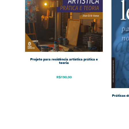
Projeto para residência artística prática e
teoria
R$
190,00
Práticas d