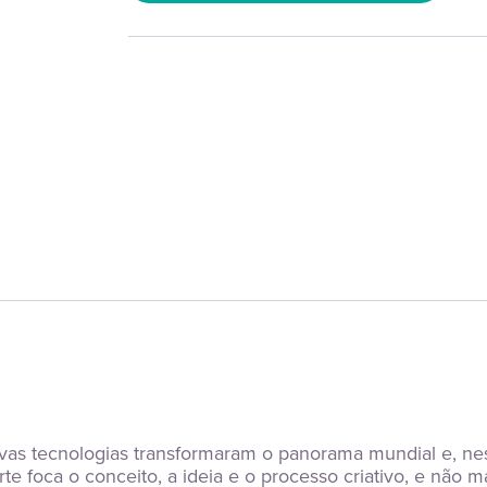
as tecnologias transformaram o panorama mundial e, ness
 foca o conceito, a ideia e o processo criativo, e não mai