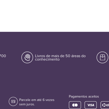
.700
Livros de mais de 50 áreas do
conhecimento
Pagamentos aceitos
Parcele em até 6 vezes
sem juros.