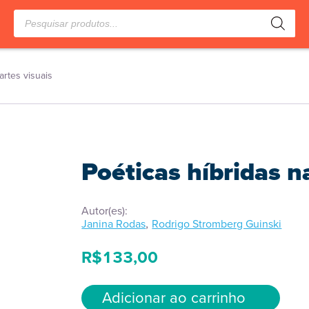
Pesquisar
produtos
artes visuais
Poéticas híbridas n
Autor(es):
,
Janina Rodas
Rodrigo Stromberg Guinski
R$
133,00
Adicionar ao carrinho