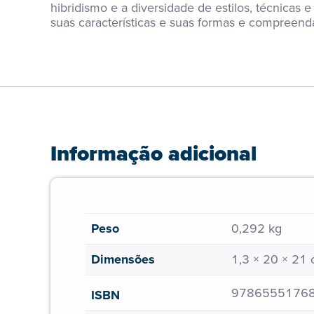
hibridismo e a diversidade de estilos, técnica
suas características e suas formas e compreen
Informação adicional
Peso
0,292 kg
Dimensões
1,3 × 20 × 21
9786555176
ISBN