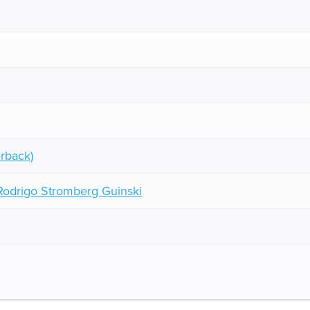
rback)
Rodrigo Stromberg Guinski