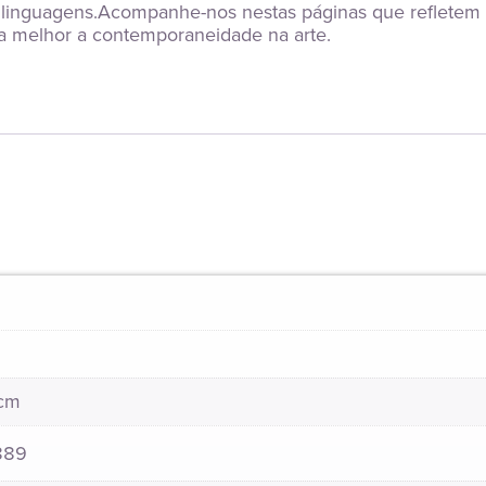
s e linguagens.Acompanhe-nos nestas páginas que refletem
da melhor a contemporaneidade na arte.
 cm
889