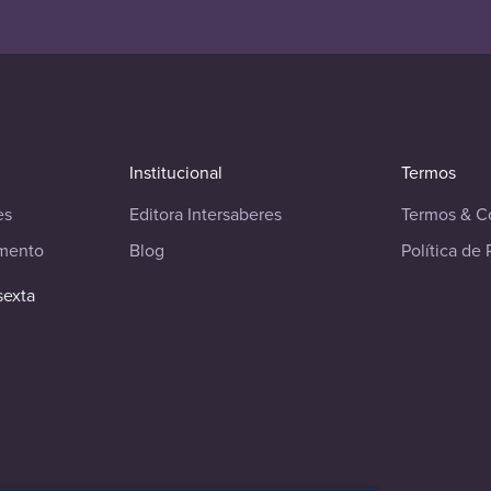
Institucional
Termos
es
Editora Intersaberes
Termos & C
imento
Blog
Política de 
sexta