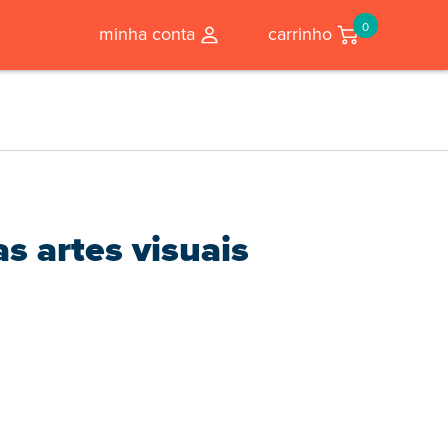
0
minha conta
carrinho
as artes visuais