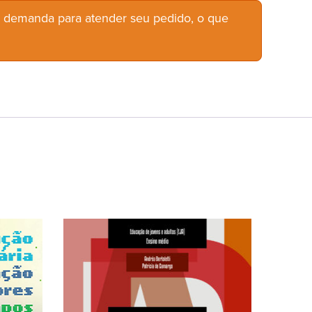
b demanda para atender seu pedido, o que