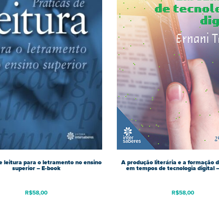
e leitura para o letramento no ensino
A produção literária e a formação d
superior – E-book
em tempos de tecnologia digital 
R$
58,00
R$
58,00