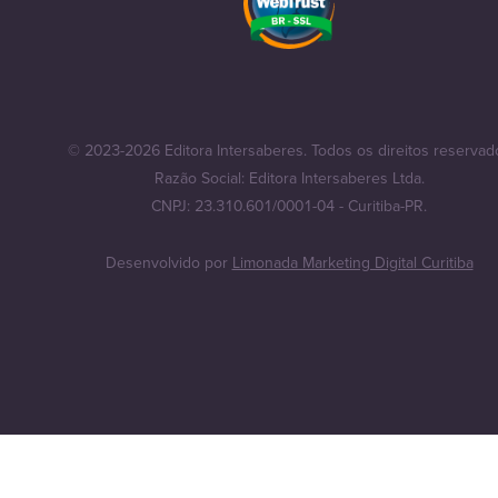
© 2023-2026 Editora Intersaberes. Todos os direitos reservad
Razão Social: Editora Intersaberes Ltda.
CNPJ: 23.310.601/0001-04 - Curitiba-PR.
Desenvolvido por
Limonada Marketing Digital Curitiba