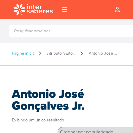
Pesquisar
produtos
Página inicial
Atributo "Autor" de produto
Antonio José Gonçalves Jr.
Antonio José
Gonçalves Jr.
Exibindo um único resultado
l