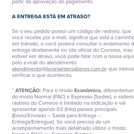
partir da aprovação do pagamento.
A ENTREGA ESTÁ EM ATRASO?
Se o seu pedido possui um código de rastreio, que
você recebe por e-mail, significa que está a caminh
em trânsito, e você poderá consultar o andamento 
entrega diretamente no site oficial do Correios, mas
estiver em atraso, você pode falar com a nossa equ
pelo e-mail do atendimento:
atendimento@livrariaintersaberes.com.br
que iremo
verificar o que aconteceu.
*
ATENÇÃO:
Para o modo
Econômico
, diferenteme
do modo Normal (PAC) e Expresso (Sedex), o sistem
rastreio do Correios é limitado na indicação e vai
apresentar apenas 03 (três) passos principais
(Envio/Enviado – Saída para Entrega –
Entrega/Entregue). Se você precisa de um
acompanhamento mais detalhado utilize o modo