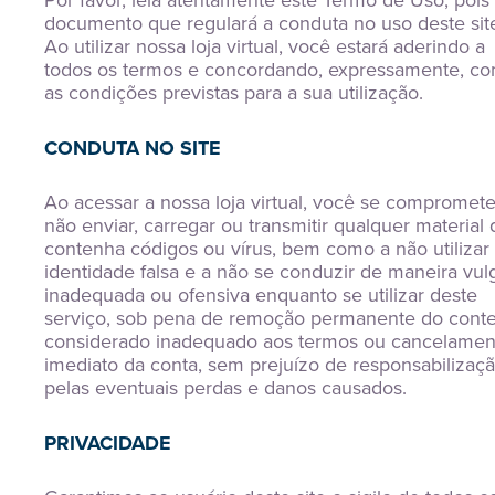
Por favor, leia atentamente este Termo de Uso, pois
documento que regulará a conduta no uso deste sit
Ao utilizar nossa loja virtual, você estará aderindo a
todos os termos e concordando, expressamente, c
as condições previstas para a sua utilização.
CONDUTA NO SITE
Ao acessar a nossa loja virtual, você se compromete
não enviar, carregar ou transmitir qualquer material
contenha códigos ou vírus, bem como a não utilizar
identidade falsa e a não se conduzir de maneira vulg
inadequada ou ofensiva enquanto se utilizar deste
serviço, sob pena de remoção permanente do cont
considerado inadequado aos termos ou cancelamen
imediato da conta, sem prejuízo de responsabilizaç
pelas eventuais perdas e danos causados.
PRIVACIDADE