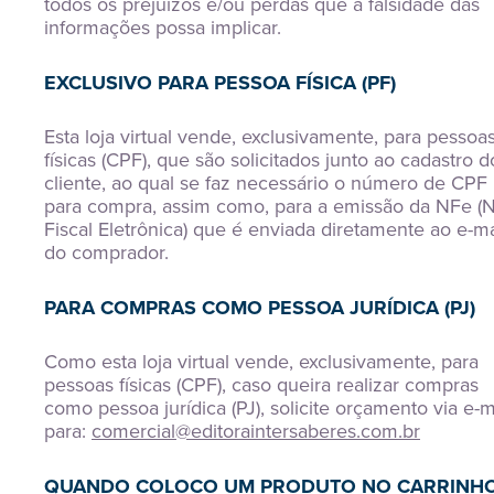
todos os prejuízos e/ou perdas que a falsidade das
informações possa implicar.
EXCLUSIVO PARA PESSOA FÍSICA (PF)
Esta loja virtual vende, exclusivamente, para pessoa
físicas (CPF), que são solicitados junto ao cadastro d
cliente, ao qual se faz necessário o número de CPF
para compra, assim como, para a emissão da NFe (
Fiscal Eletrônica) que é enviada diretamente ao e-ma
do comprador.
PARA COMPRAS COMO PESSOA JURÍDICA (PJ)
Como esta loja virtual vende, exclusivamente, para
pessoas físicas (CPF), caso queira realizar compras
como pessoa jurídica (PJ), solicite orçamento via e-m
para:
comercial@editoraintersaberes.com.br
QUANDO COLOCO UM PRODUTO NO CARRINHO