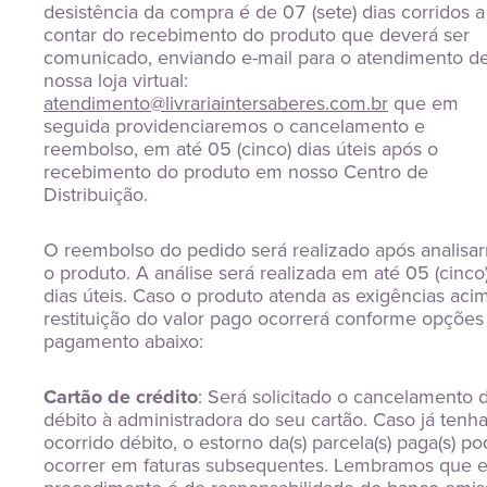
desistência da compra é de 07 (sete) dias corridos a
contar do recebimento do produto que deverá ser
comunicado, enviando e-mail para o atendimento d
nossa loja virtual:
atendimento@livrariaintersaberes.com.br
que em
seguida providenciaremos o cancelamento e
reembolso, em até 05 (cinco) dias úteis após o
recebimento do produto em nosso Centro de
Distribuição.
O reembolso do pedido será realizado após analisa
o produto. A análise será realizada em até 05 (cinco
dias úteis. Caso o produto atenda as exigências acim
restituição do valor pago ocorrerá conforme opções
pagamento abaixo:
Cartão de crédito
: Será solicitado o cancelamento 
débito à administradora do seu cartão. Caso já tenh
ocorrido débito, o estorno da(s) parcela(s) paga(s) p
ocorrer em faturas subsequentes. Lembramos que 