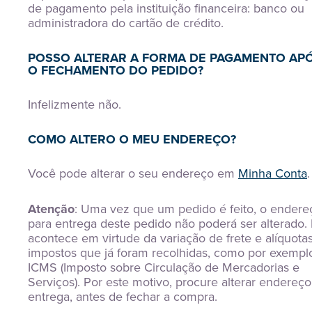
de pagamento pela instituição financeira: banco ou
administradora do cartão de crédito.
POSSO ALTERAR A FORMA DE PAGAMENTO AP
O FECHAMENTO DO PEDIDO?
Infelizmente não.
COMO ALTERO O MEU ENDEREÇO?
Você pode alterar o seu endereço em
Minha Conta
.
Atenção
: Uma vez que um pedido é feito, o endere
para entrega deste pedido não poderá ser alterado. 
acontece em virtude da variação de frete e alíquota
impostos que já foram recolhidas, como por exemplo
ICMS (Imposto sobre Circulação de Mercadorias e
Serviços). Por este motivo, procure alterar endereç
entrega, antes de fechar a compra.