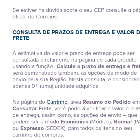
Se estiver na dúvida sobre o seu CEP consulte a pá
oficial do Correios.
CONSULTA DE PRAZOS DE ENTREGA E VALOR 
FRETE
A estimativa do valor e prazo de entrega pode ser
consultada diretamente na página de cada produto
usando a função “
Calcule o prazo de entrega e fre
será demonstrado também, as opções de modo de
envio para sua Região. Nesta consulta, é considerad
apenas 01 (uma) unidade adquirida.
Na página do
Carrinho
, área
Resumo do Pedido
em
Consultar Frete
, você poderá verificar o valor e pra
de entrega, assim como, as opções de envio – que
podem ser o modo
Econômico
(Módico),
Normal
(P
ou
Expresso
(SEDEX), para todos os itens no seu
carrinho de compras.