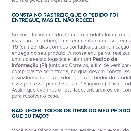
Normal (PAC) ou Expresso (Sedex).
CONSTA NO RASTREIO QUE O PEDIDO FOI
ENTREGUE, MAS EU NÃO RECEBI
Se você foi informado de que o produto foi entregu
mas não o recebeu, entre em contato conosco em a
15 (quinze) dias corridos contados da comunicação
entrega do seu produto. A nossa equipe vai realizar
uma acareação logística e abrir um
Pedido de
Informação (PI)
junto ao Correios, a fim de verificar 
comprovante de entrega, no qual devem constar as
assinaturas do entregador e do recebedor do produt
esse processo pode levar até 15 (quinze) dias corrid
Assim que tivermos o resultado, entraremos em con
para resolver o caso.
NÃO RECEBI TODOS OS ITENS DO MEU PEDIDO
QUE EU FAÇO?
Você pode falar com a nossa equipe pelo e-mail do