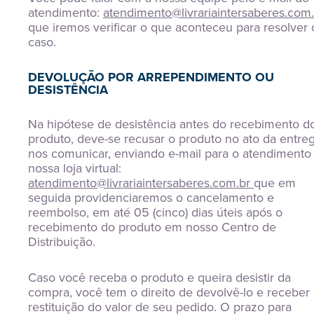
atendimento:
atendimento@livrariaintersaberes.com.
que iremos verificar o que aconteceu para resolver 
caso.
DEVOLUÇÃO POR ARREPENDIMENTO OU
DESISTÊNCIA
Na hipótese de desistência antes do recebimento d
produto, deve-se recusar o produto no ato da entre
nos comunicar, enviando e-mail para o atendimento
nossa loja virtual:
atendimento@livrariaintersaberes.com.br
que em
seguida providenciaremos o cancelamento e
reembolso, em até 05 (cinco) dias úteis após o
recebimento do produto em nosso Centro de
Distribuição.
Caso você receba o produto e queira desistir da
compra, você tem o direito de devolvê-lo e receber 
restituição do valor de seu pedido. O prazo para