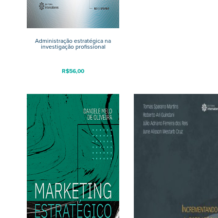
Administração estratégica na
investigação profissional
R$
56,00