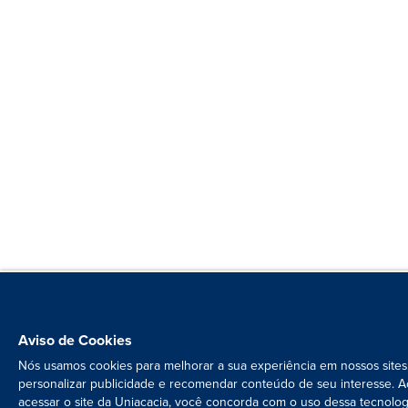
Aviso de Cookies
Nós usamos cookies para melhorar a sua experiência em nossos sites
personalizar publicidade e recomendar conteúdo de seu interesse. A
acessar o site da Uniacacia, você concorda com o uso dessa tecnolog