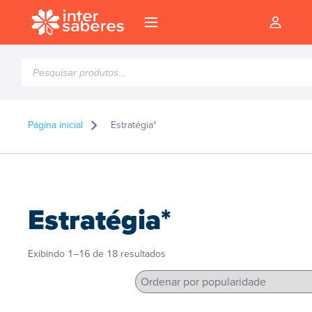
Pesquisar
produtos
Página inicial
Estratégia*
Estratégia*
Classificado
Exibindo 1–16 de 18 resultados
por
popularidade
l