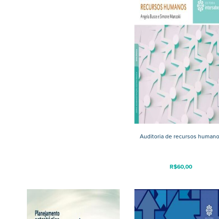
Auditoria de recursos human
R$
60,00