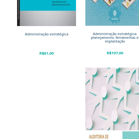
Administração estratégica:
Administração estratégica
planejamento, ferramentas e
implantação
R$
107,00
R$
61,00