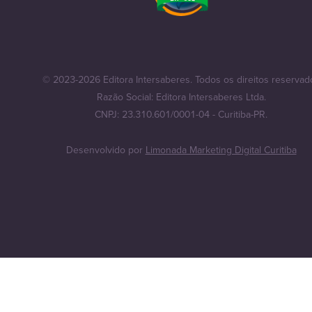
© 2023-2026 Editora Intersaberes. Todos os direitos reservad
Razão Social: Editora Intersaberes Ltda.
CNPJ: 23.310.601/0001-04 - Curitiba-PR.
Desenvolvido por
Limonada Marketing Digital Curitiba