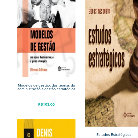
Modelos de gestão: das teorias da
administração à gestão estratégica
R$
103,00
Estudos Estratégicos