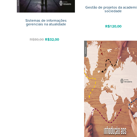
Gestão de projetos da academi
sociedade
Sistemas de informações
gerenciais na atualidade
R$
120,00
R$
80,00
R$
32,00