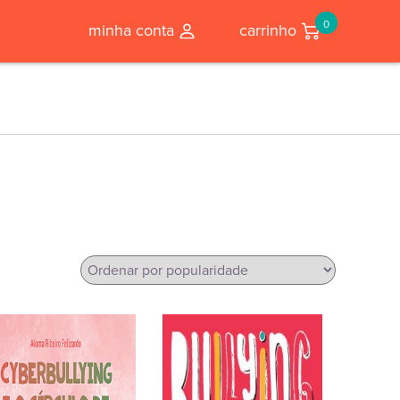
0
minha conta
carrinho