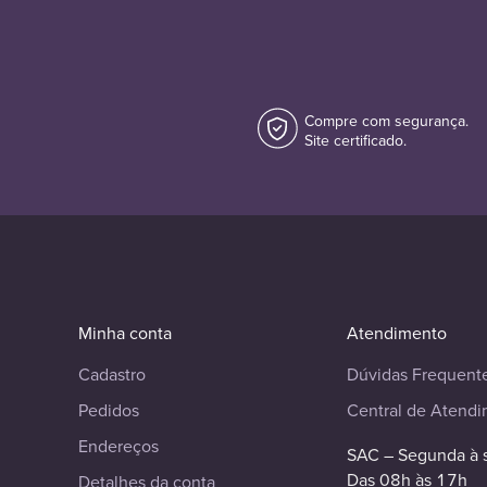
Compre com segurança.
Site certificado.
Minha conta
Atendimento
Cadastro
Dúvidas Frequent
Pedidos
Central de Atend
Endereços
SAC – Segunda à 
Das 08h às 17h
Detalhes da conta