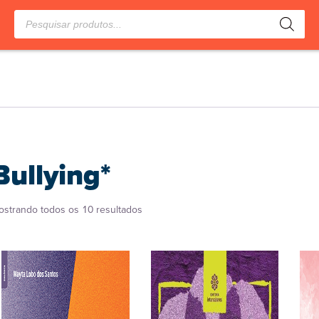
Pesquisar
produtos
Bullying*
Classificado
ostrando todos os 10 resultados
por
popularidade