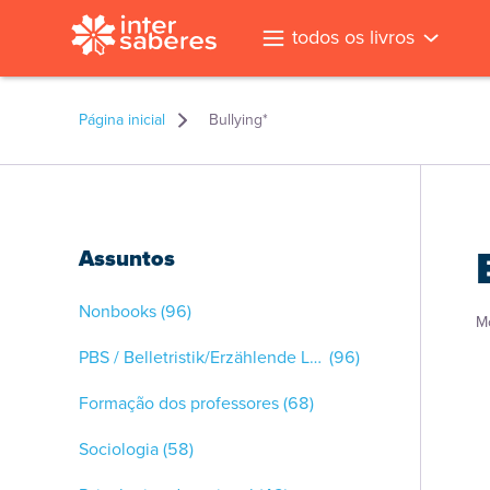
todos os livros
Página inicial
Bullying*
Assuntos
Nonbooks
(96)
M
PBS / Belletristik/Erzählende Literatur
(96)
Formação dos professores
(68)
Sociologia
(58)
l