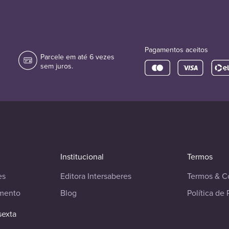
Pagamentos aceitos
Parcele em até 6 vezes
sem juros.
Institucional
Termos
es
Editora Intersaberes
Termos & C
imento
Blog
Política de 
sexta