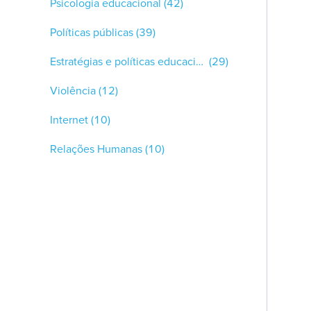
Psicologia educacional
(42)
Políticas públicas
(39)
Estratégias e políticas educacionais
(29)
Violência
(12)
Internet
(10)
Relações Humanas
(10)