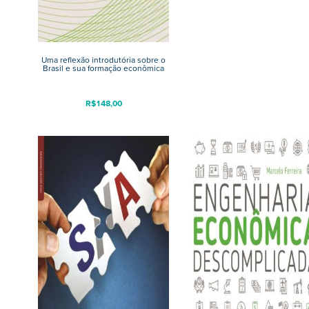
Uma reflexão introdutória sobre o
Brasil e sua formação econômica
R$
148,00