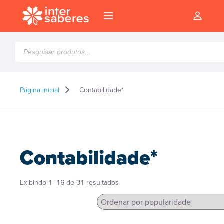
Pesquisar
produtos
Página inicial
Contabilidade*
Contabilidade*
Classificado
Exibindo 1–16 de 31 resultados
por
popularidade
l