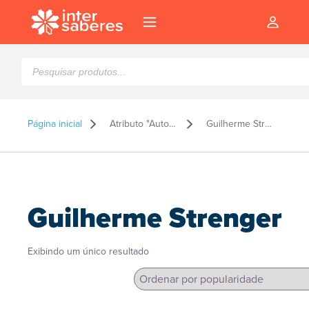
Pesquisar
produtos
Página inicial
Atributo "Autor" de produto
Guilherme Strenger
Guilherme Strenger
Exibindo um único resultado
l