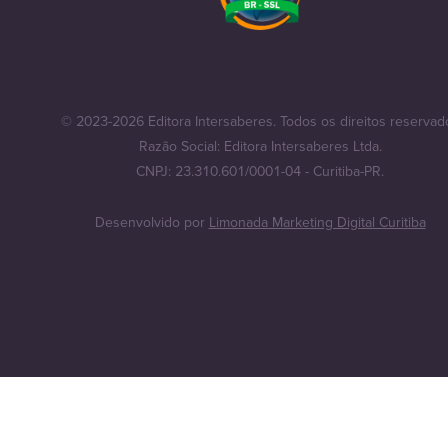
© 2023-2026 Editora Intersaberes. Todos os direitos reservad
Razão Social: Editora Intersaberes Ltda.
CNPJ: 23.310.601/0001-04 - Curitiba-PR.
Desenvolvido por
Limonada Marketing Digital Curitiba