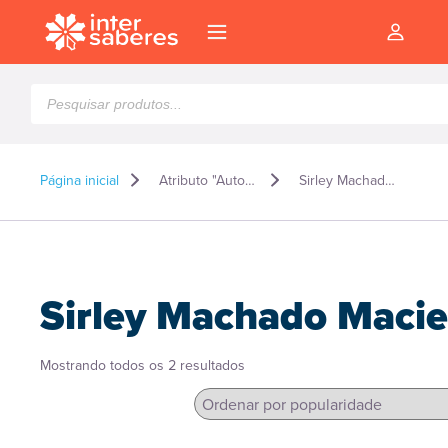
Pesquisar
produtos
Página inicial
Atributo "Autor" de produto
Sirley Machado Maciel
Sirley Machado Macie
Classificado
Mostrando todos os 2 resultados
por
popularidade
l