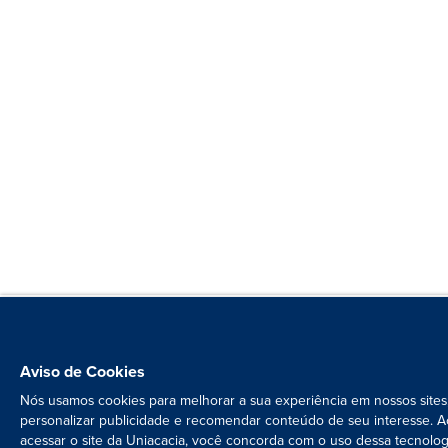
Aviso de Cookies
Nós usamos cookies para melhorar a sua experiência em nossos sites
personalizar publicidade e recomendar conteúdo de seu interesse. A
acessar o site da Uniacacia, você concorda com o uso dessa tecnolog