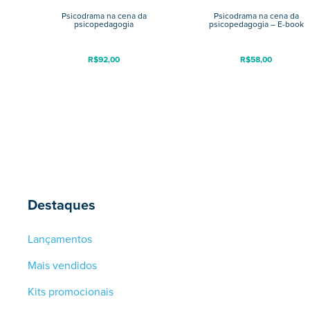
Psicodrama na cena da
Psicodrama na cena da
psicopedagogia
psicopedagogia – E-book
R$
92,00
R$
58,00
Destaques
Lançamentos
Mais vendidos
Kits promocionais