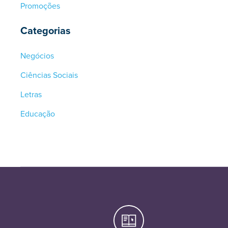
Promoções
Categorias
Negócios
Ciências Sociais
Letras
Educação