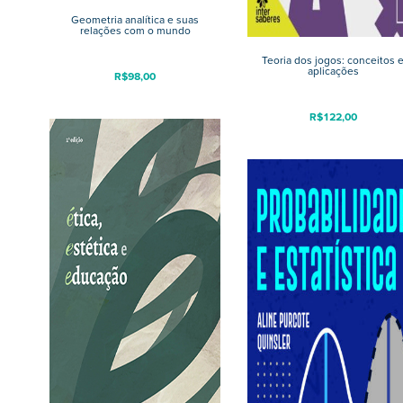
Geometria analítica e suas
relações com o mundo
Teoria dos jogos: conceitos 
aplicações
R$
98,00
R$
122,00