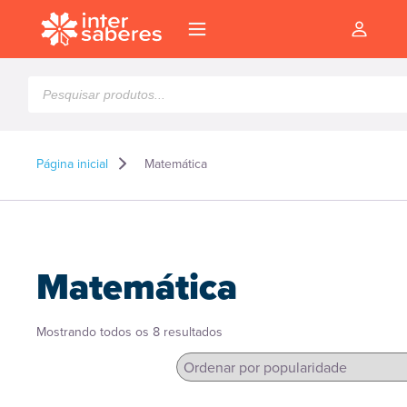
Pesquisar
produtos
Página inicial
Matemática
Matemática
Classificado
Mostrando todos os 8 resultados
por
popularidade
l