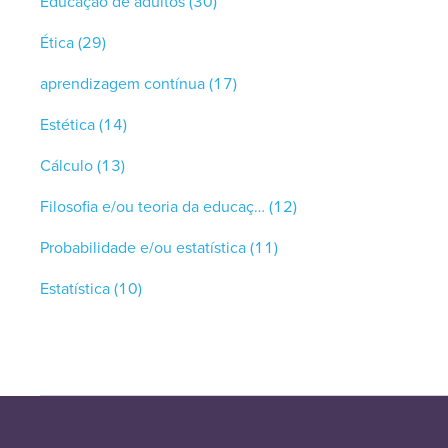
Educação de adultos
(30)
Ética
(29)
aprendizagem contínua
(17)
Estética
(14)
Cálculo
(13)
Filosofia e/ou teoria da educação
(12)
Probabilidade e/ou estatística
(11)
Estatística
(10)