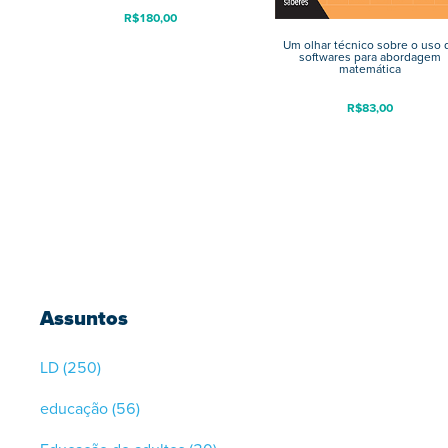
R$
180,00
Um olhar técnico sobre o uso 
softwares para abordagem
matemática
R$
83,00
Assuntos
LD
(250)
educação
(56)