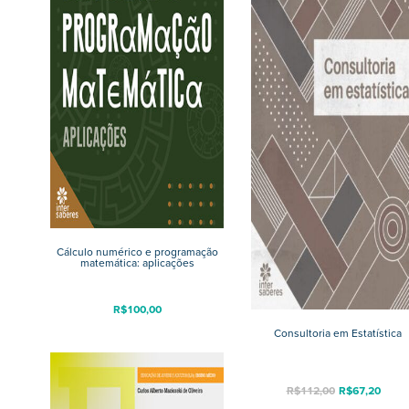
Cálculo numérico e programação
matemática: aplicações
R$
100,00
Consultoria em Estatística
R$
112,00
R$
67,20