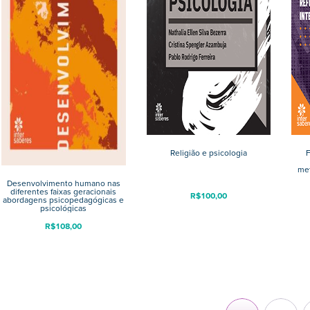
Religião e psicologia
F
met
Desenvolvimento humano nas
diferentes faixas geracionais
R$
100,00
abordagens psicopedagógicas e
psicológicas
R$
108,00