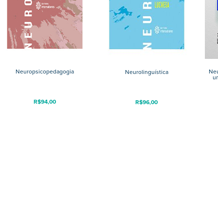
Neuropsicopedagogia
Neu
Neurolinguística
u
R$
94,00
R$
96,00