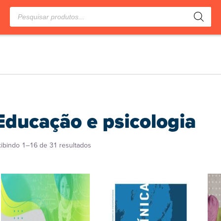
Pesquisar
produtos
Educação e psicologia
Classificado
xibindo 1–16 de 31 resultados
por
popularidade