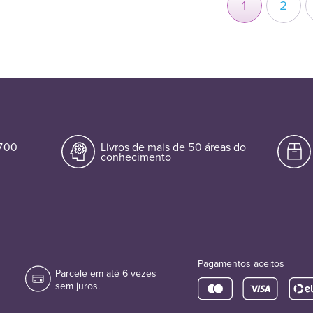
1
2
.700
Livros de mais de 50 áreas do
conhecimento
Pagamentos aceitos
Parcele em até 6 vezes
sem juros.