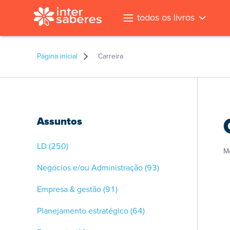
todos os livros
Página inicial
Carreira
Assuntos
LD
(250)
M
Negócios e/ou Administração
(93)
Empresa & gestão
(91)
Planejamento estratégico
(64)
l