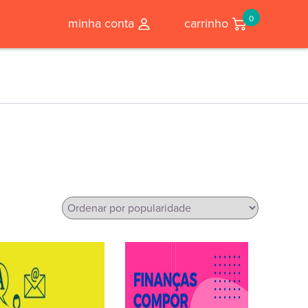
0
minha conta
carrinho