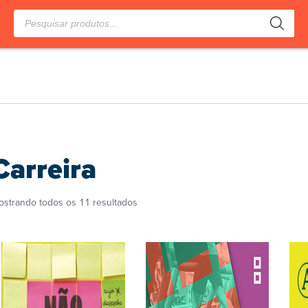
Pesquisar
produtos
Carreira
Classificado
ostrando todos os 11 resultados
por
popularidade