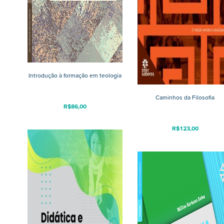
Introdução à formação em teologia
Caminhos da Filosofia
R$
86,00
R$
123,00