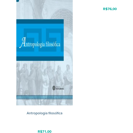
R$
76,00
Antropologia filosófica
R$
71,00