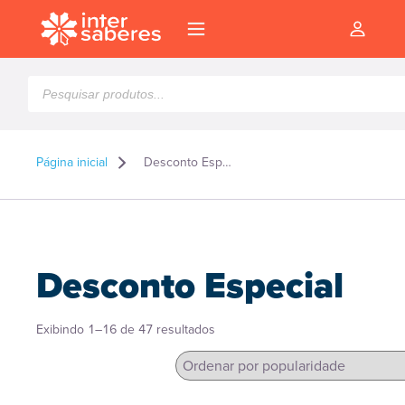
Pesquisar
produtos
Página inicial
Desconto Especial
Desconto Especial
Classificado
Exibindo 1–16 de 47 resultados
por
popularidade
l