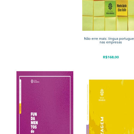
Não erre mais: língua portugu
nas empresas
R$
168,00