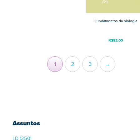
Fundamentos da biologia
R$
82,00
1
2
3
→
Assuntos
LD
(250)