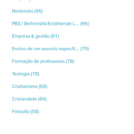
Nonbooks
(96)
PBS / Belletristik/Erzählende Literatur
(96)
Empresa & gestão
(91)
Ensino de um assunto específico
(79)
Formação de professores
(78)
Teologia
(78)
Cristianismo
(68)
Cristandade
(66)
Filosofia
(58)