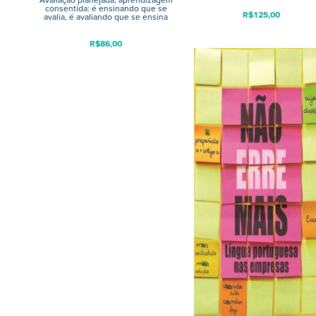
Avaliação planejada, aprendizagem
consentida: é ensinando que se
R$
125,00
avalia, é avaliando que se ensina
R$
86,00