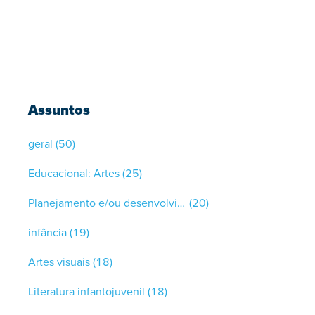
Assuntos
geral
(50)
Educacional: Artes
(25)
Planejamento e/ou desenvolvimento curricular
(20)
infância
(19)
Artes visuais
(18)
Literatura infantojuvenil
(18)