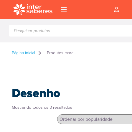
Pesquisar
produtos
Página inicial
Produtos marcados como “Desenho”
Desenho
Classificado
Mostrando todos os 3 resultados
por
popularidade
l