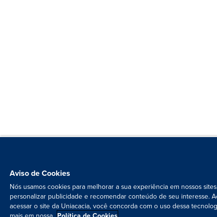
Aviso de Cookies
Nós usamos cookies para melhorar a sua experiência em nossos sites
personalizar publicidade e recomendar conteúdo de seu interesse. A
acessar o site da Uniacacia, você concorda com o uso dessa tecnolog
mais em nossa
Política de Cookies