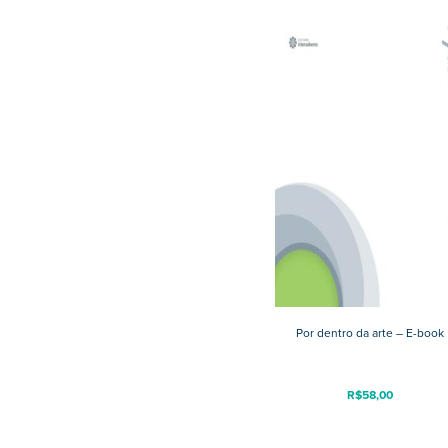
Por dentro da arte – E-book
R$
58,00