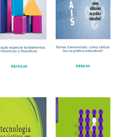
Temas transversais: como utilizá-
ação especial fundamentos
los na prática educativa?
históricos e filosóficos
R$
58,00
R$
103,00