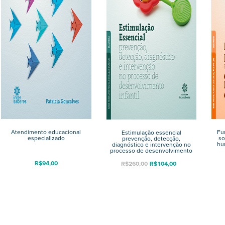
Atendimento educacional
Fu
Estimulação essencial
especializado
so
prevenção, detecção,
hu
diagnóstico e intervenção no
processo de desenvolvimento
infantil
R$
94,00
R$
260,00
R$
104,00