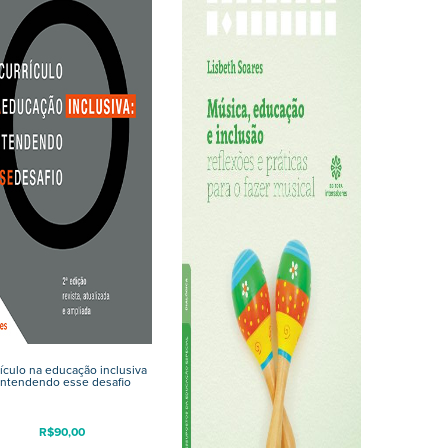
ículo na educação inclusiva
ntendendo esse desafio
R$
90,00