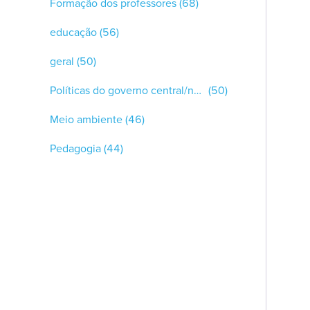
Formação dos professores
(68)
educação
(56)
geral
(50)
Políticas do governo central/nacional/federal
(50)
Meio ambiente
(46)
Pedagogia
(44)