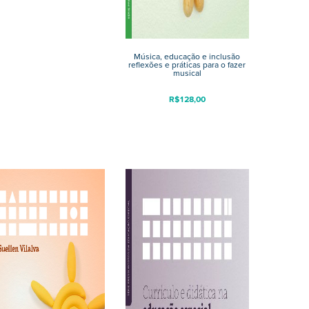
Música, educação e inclusão
reflexões e práticas para o fazer
musical
R$
128,00