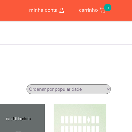
0
minha conta
carrinho