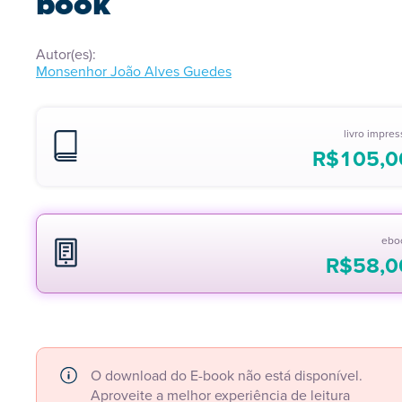
book
Autor(es):
Monsenhor João Alves Guedes
livro impre
R$
105,0
ebo
R$
58,0
O download do E-book não está disponível.
Aproveite a melhor experiência de leitura