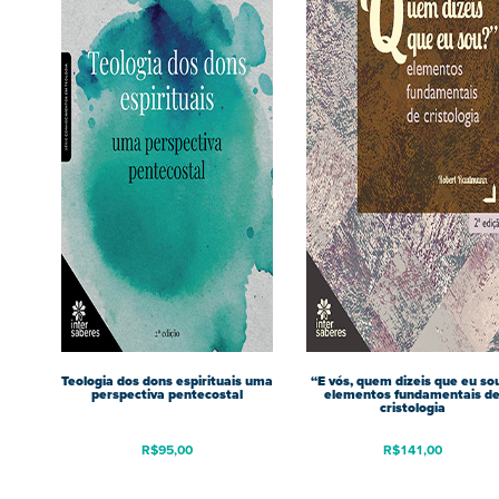
Teologia dos dons espirituais uma
“E vós, quem dizeis que eu so
perspectiva pentecostal
elementos fundamentais d
cristologia
R$
95,00
R$
141,00