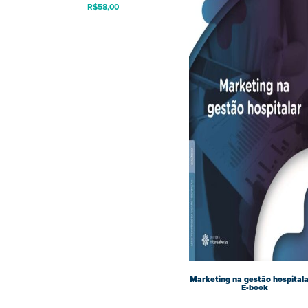
R$
58,00
Marketing na gestão hospitala
E-book