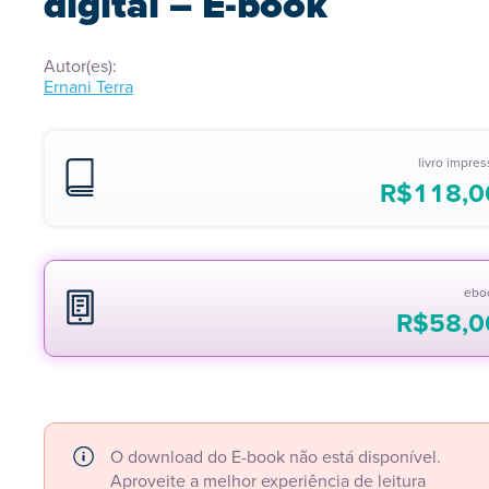
digital – E-book
Autor(es):
Ernani Terra
livro impre
R$
118,0
ebo
R$
58,0
O download do E-book não está disponível.
Aproveite a melhor experiência de leitura