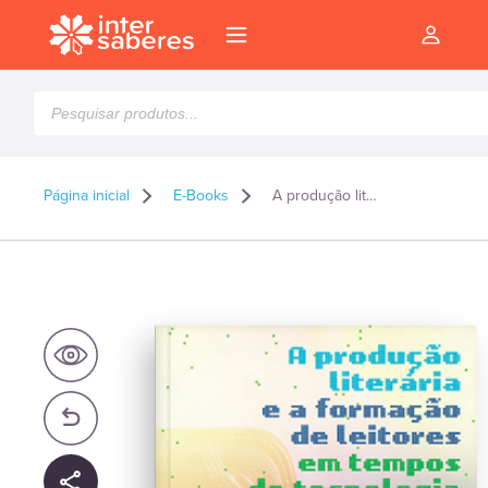
Pesquisar
produtos
Página inicial
E-Books
A produção literária e a formação de leitores em tempos de tecnologia digital – E-book
l