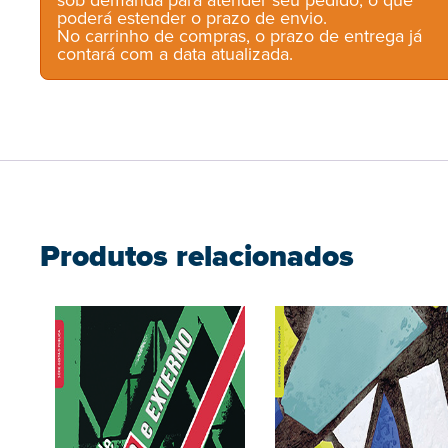
sob demanda para atender seu pedido, o que
poderá estender o prazo de envio.
No carrinho de compras, o prazo de entrega já
contará com a data atualizada.
Produtos relacionados