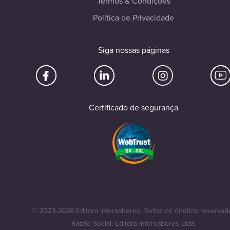
Termos & Condições
Política de Privacidade
Siga nossas páginas
Certificado de segurança
© 2023-2026 Editora Intersaberes. Todos os direitos reservad
Razão Social: Editora Intersaberes Ltda.