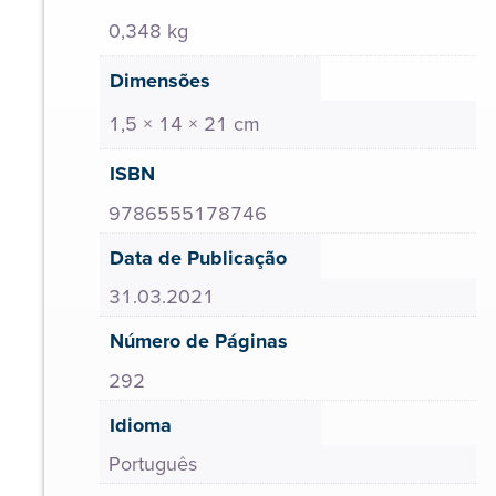
0,348 kg
Dimensões
1,5 × 14 × 21 cm
ISBN
9786555178746
Data de Publicação
31.03.2021
Número de Páginas
292
Idioma
Português