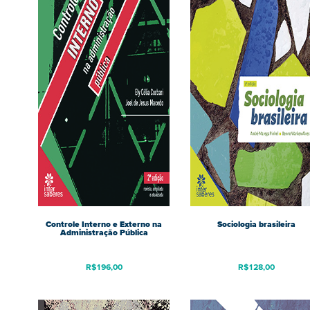
Controle Interno e Externo na
Sociologia brasileira
Administração Pública
R$
196,00
R$
128,00