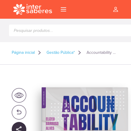
Pesquisar
produtos
Página inicial
Gestão Pública*
Accountability e transparência pública: uma proposta para a gestão pública de excelência
l