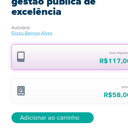
gestão pública de
excelência
Autor(es):
Elizeu Barroso Alves
livro impre
R$
117,0
ebo
R$
58,0
Adicionar ao carrinho