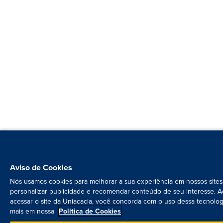
Aviso de Cookies
Nós usamos cookies para melhorar a sua experiência em nossos sites
personalizar publicidade e recomendar conteúdo de seu interesse. A
acessar o site da Uniacacia, você concorda com o uso dessa tecnolog
mais em nossa
Política de Cookies