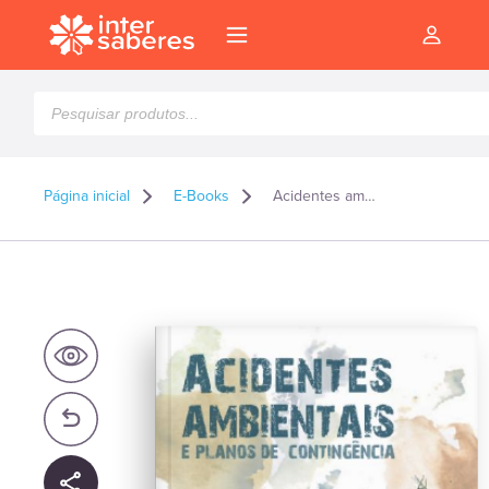
Pesquisar
produtos
Página inicial
E-Books
Acidentes ambientais e planos de contingência – E-book
l