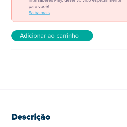
Intersaberes Play, desenvolvido especialmente
para você!
Saiba mais
Adicionar ao carrinho
Descrição