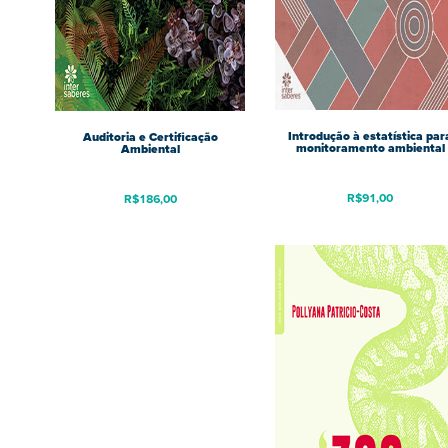
Introdução à estatística par
Auditoria e Certificação
monitoramento ambiental
Ambiental
R$
91,00
R$
186,00