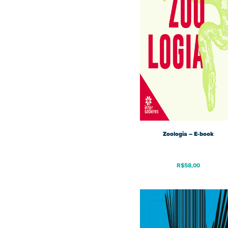
Zoologia – E-book
R$
58,00