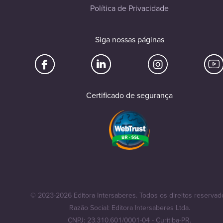
Política de Privacidade
Siga nossas páginas
Certificado de segurança
© 2023-2026 Editora Intersaberes. Todos os direitos reservad
Razão Social: Editora Intersaberes Ltda.
CNPJ: 23.310.601/0001-04 - Curitiba-PR.