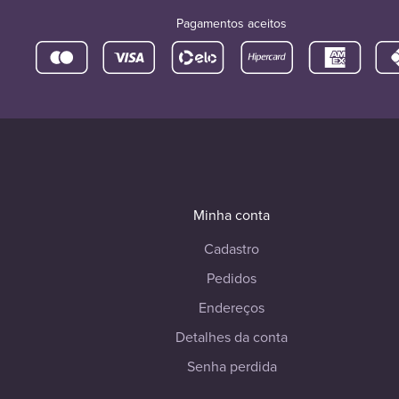
Pagamentos aceitos
Minha conta
Cadastro
Pedidos
Endereços
Detalhes da conta
Senha perdida