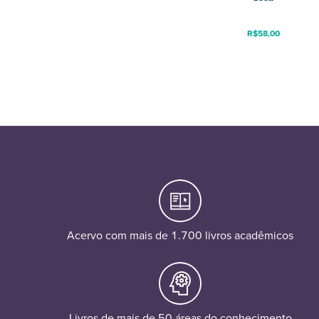
R$
58,00
Acervo com mais de 1.700 livros acadêmicos
Livros de mais de 50 áreas do conhecimento