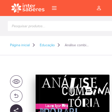
Pesquisar
produtos
Página inicial
Educação
Análise combinatória e probabilidade
l