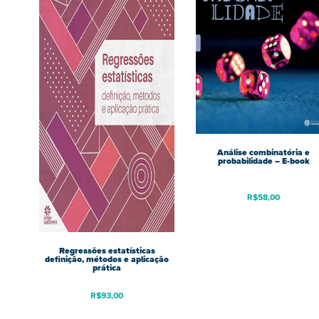
Análise combinatória e
probabilidade – E-book
R$
58,00
Regressões estatísticas
definição, métodos e aplicação
prática
R$
93,00