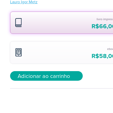
Lauro Igor Metz
livro impre
R$
66,0
ebo
R$
58,0
Adicionar ao carrinho