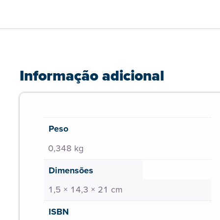
Informação adicional
Peso
0,348 kg
Dimensões
1,5 × 14,3 × 21 cm
ISBN