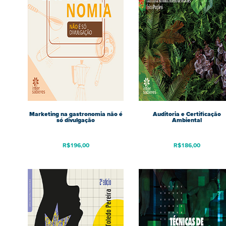
Marketing na gastronomia não é
Auditoria e Certificação
só divulgação
Ambiental
R$
196,00
R$
186,00