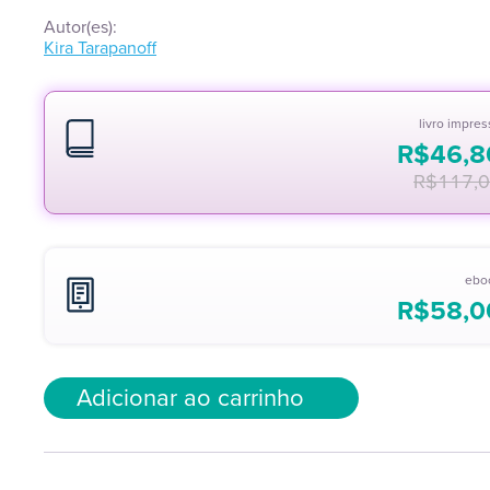
Autor(es):
Kira Tarapanoff
livro impre
R$
46,8
R$
117,
ebo
R$
58,0
Adicionar ao carrinho