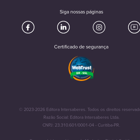
Siga nossas páginas
Certificado de segurança
© 2023-2026 Editora Intersaberes. Todos os direitos reservad
Razão Social: Editora Intersaberes Ltda.
CNPJ: 23.310.601/0001-04 - Curitiba-PR.