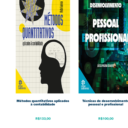
Métodos quantitativos aplicados
Técnicas de desenvolviment
à contabilidade
pessoal e profissional
R$
133,00
R$
100,00