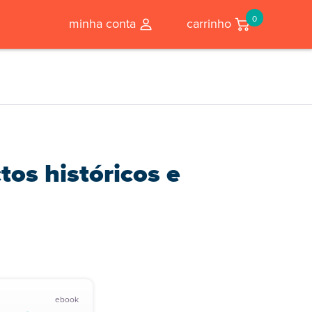
0
minha conta
carrinho
os históricos e
ebook