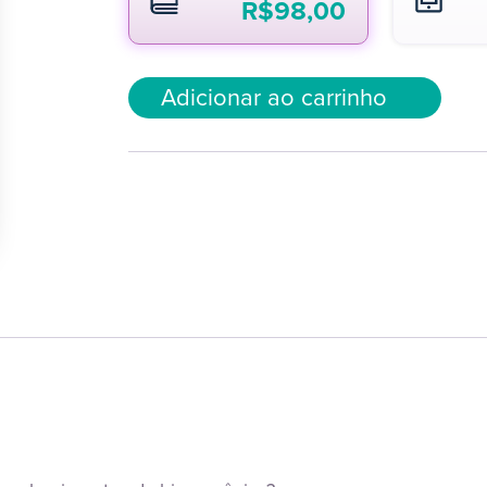
R$
98,00
Adicionar ao carrinho