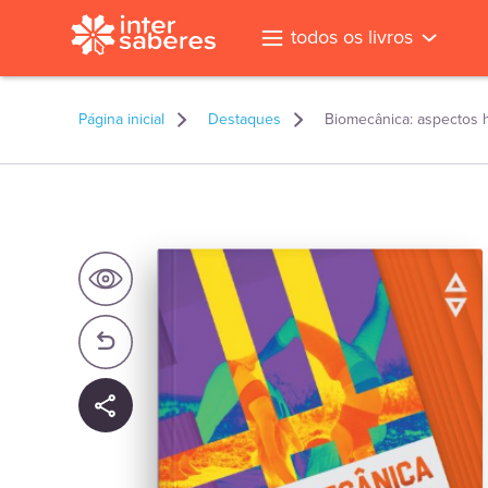
todos os livros
Página inicial
Destaques
Biomecânica: aspectos h
l