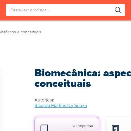
Pesquisar
produtos
istóricos e conceituais
Biomecânica: aspect
conceituais
Autor(es):
Ricardo Martins De Souza
livro impresso