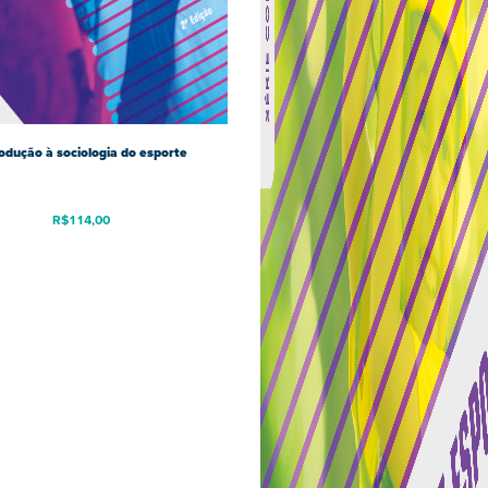
odução à sociologia do esporte
R$
114,00