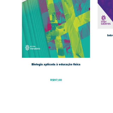
Intr
Biologia aplicada à educação física
R$
97,00