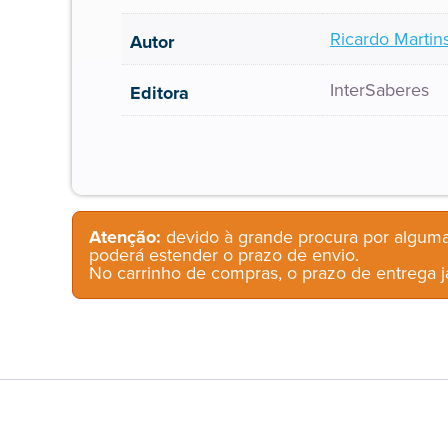
Ricardo Marti
Autor
InterSaberes
Editora
Atenção:
devido à grande procura por alguma
poderá estender o prazo de envio.
No carrinho de compras, o prazo de entrega já