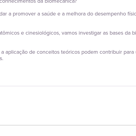
s conhecimentos da biomecânica?
 aplicação de conceitos teóricos podem contribuir para
s.