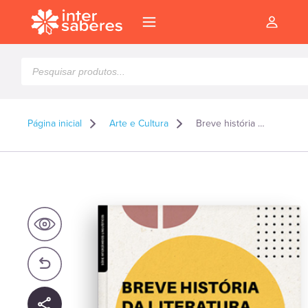
Pesquisar
produtos
Página inicial
Arte e Cultura
Breve história da literatura hispano-americana
l