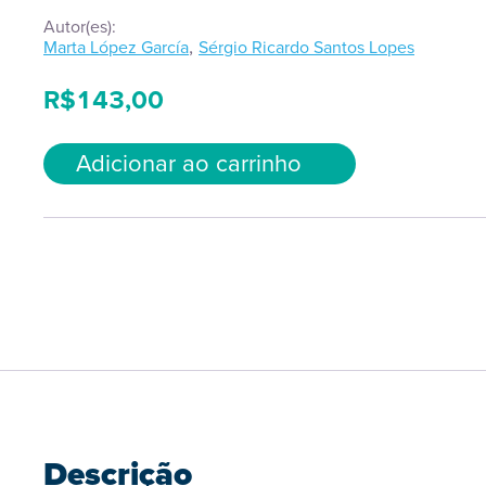
Autor(es):
,
Marta López García
Sérgio Ricardo Santos Lopes
R$
143,00
Adicionar ao carrinho
Descrição