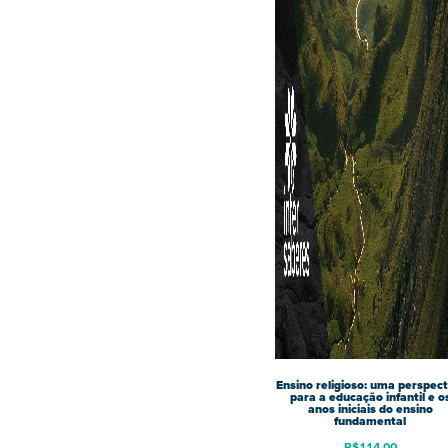
Ensino religioso: uma perspect
para a educação infantil e o
anos iniciais do ensino
fundamental
R$
114,00