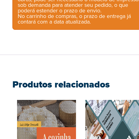
sob demanda para atender seu pedido, o que
poderá estender o prazo de envio.
No carrinho de compras, o prazo de entrega já
contará com a data atualizada.
Produtos relacionados