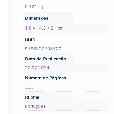
0,421 kg
Dimensões
1,8 × 14,3 × 21 cm
ISBN
9788522708420
Data de Publicação
22.07.2024
Número de Páginas
356
Idioma
Português