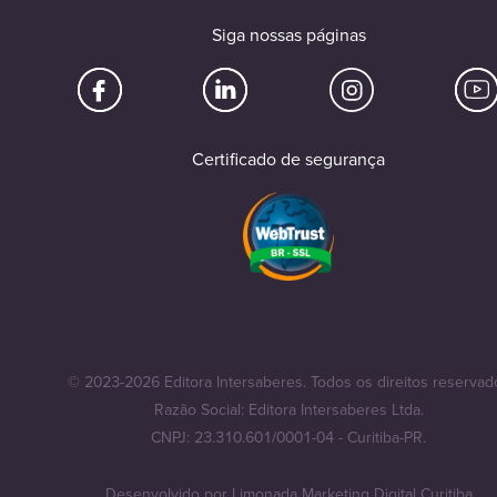
Siga nossas páginas
Certificado de segurança
© 2023-2026 Editora Intersaberes. Todos os direitos reservad
Razão Social: Editora Intersaberes Ltda.
CNPJ: 23.310.601/0001-04 - Curitiba-PR.
Desenvolvido por
Limonada Marketing Digital Curitiba