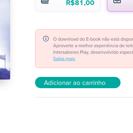
R$
81,00
O download do E-book não está dispon
Aproveite a melhor experiência de le
Intersaberes Play, desenvolvido espec
Saiba mais
Adicionar ao carrinho