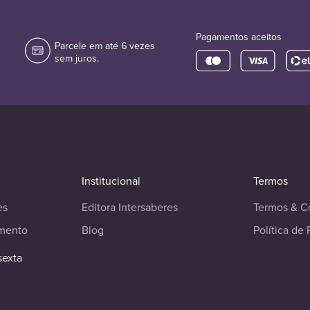
Pagamentos aceitos
Parcele em até 6 vezes
sem juros.
Institucional
Termos
es
Editora Intersaberes
Termos & C
imento
Blog
Política de 
sexta