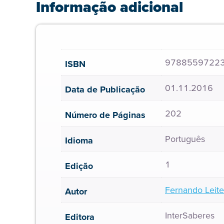
Informação adicional
9788559722
ISBN
01.11.2016
Data de Publicação
202
Número de Páginas
Português
Idioma
1
Edição
Fernando Leite
Autor
InterSaberes
Editora