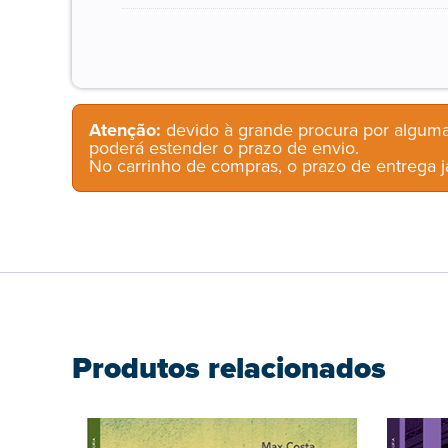
Atenção:
devido à grande procura por alguma
poderá estender o prazo de envio.
No carrinho de compras, o prazo de entrega já
Produtos relacionados