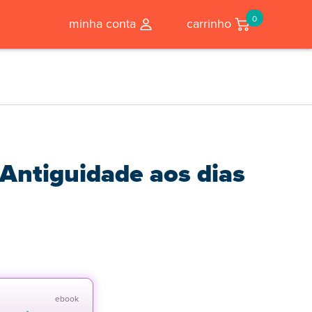
0
minha conta
carrinho
a Antiguidade aos dias
ebook