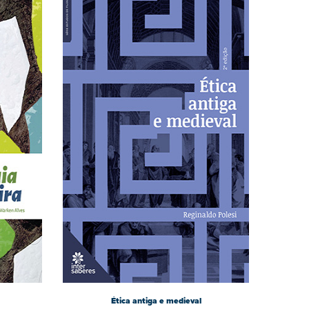
Ética antiga e medieval