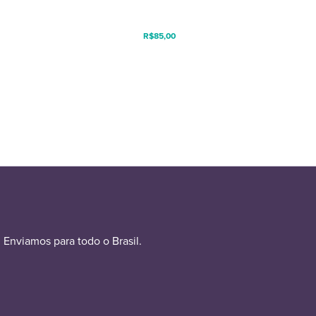
R$
85,00
Enviamos para todo o Brasil.