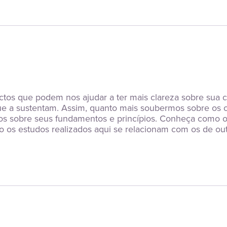
pectos que podem nos ajudar a ter mais clareza sobre sua
ue a sustentam. Assim, quanto mais soubermos sobre os c
os sobre seus fundamentos e princípios. Conheça como oc
mo os estudos realizados aqui se relacionam com os de out