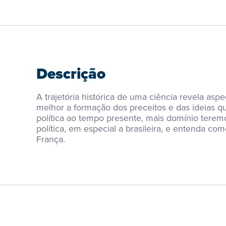
Descrição
A trajetória histórica de uma ciência revela as
melhor a formação dos preceitos e das ideias q
política ao tempo presente, mais domínio terem
política, em especial a brasileira, e entenda co
França.