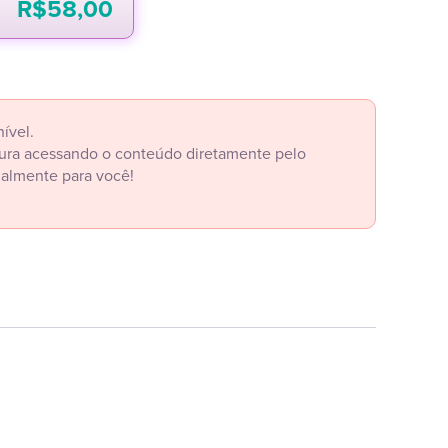
R$
58,00
ível.
itura acessando o conteúdo diretamente pelo
ialmente para você!