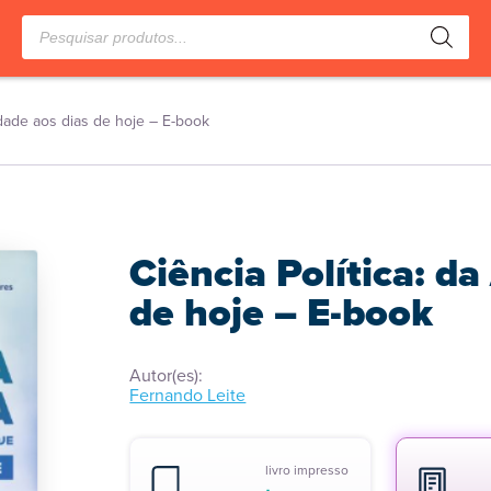
Pesquisar
produtos
uidade aos dias de hoje – E-book
Ciência Política: d
de hoje – E-book
Autor(es):
Fernando Leite
livro impresso