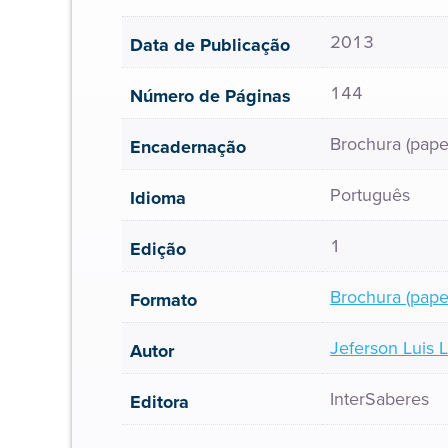
2013
Data de Publicação
144
Número de Páginas
Brochura (pape
Encadernação
Português
Idioma
1
Edição
Brochura (pape
Formato
Jeferson Luis 
Autor
InterSaberes
Editora