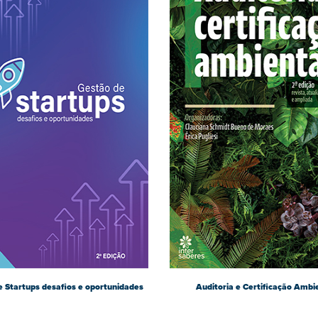
 Startups desafios e oportunidades
Auditoria e Certificação Ambi