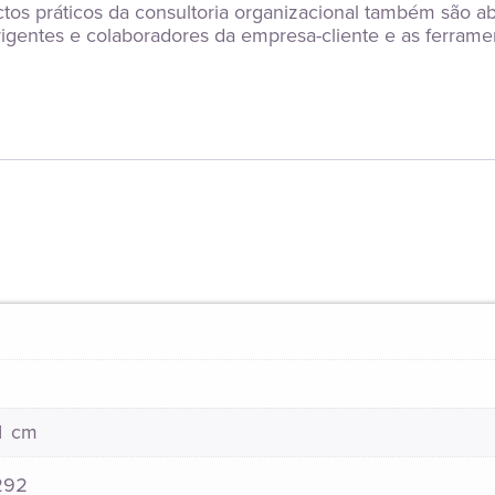
ctos práticos da consultoria organizacional também são a
rigentes e colaboradores da empresa-cliente e as ferramen
21 cm
292