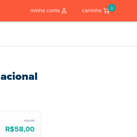
0
minha conta
carrinho
zacional
ebook
R$
58,00