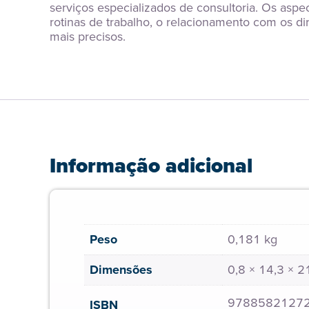
serviços especializados de consultoria. Os aspe
rotinas de trabalho, o relacionamento com os di
mais precisos.
Informação adicional
Peso
0,181 kg
Dimensões
0,8 × 14,3 × 
9788582127
ISBN