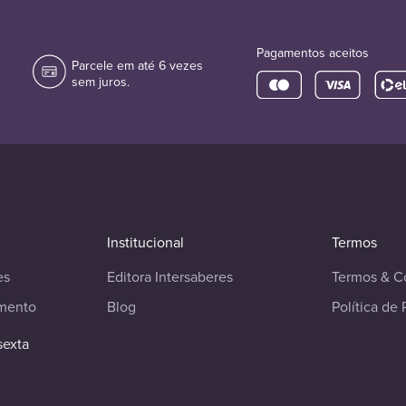
Pagamentos aceitos
Parcele em até 6 vezes
sem juros.
Institucional
Termos
es
Editora Intersaberes
Termos & C
imento
Blog
Política de 
sexta