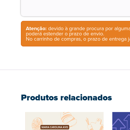
Atenção:
devido à grande procura por alguma
poderá estender o prazo de envio.
No carrinho de compras, o prazo de entrega já
Produtos relacionados