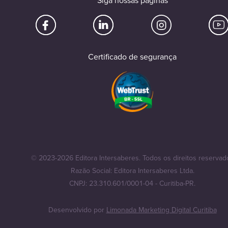
Siga nossas páginas
Certificado de segurança
© 2023-2026 Editora Intersaberes. Todos os direitos reservad
Razão Social: Editora Intersaberes Ltda.
CNPJ: 23.310.601/0001-04 - Curitiba-PR.
Desenvolvido por
Limonada Marketing Digital Curitiba