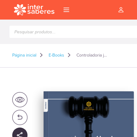
Pesquisar
produtos
Página inicial
E-Books
Controladoria jurídica e inovação – E-book
l