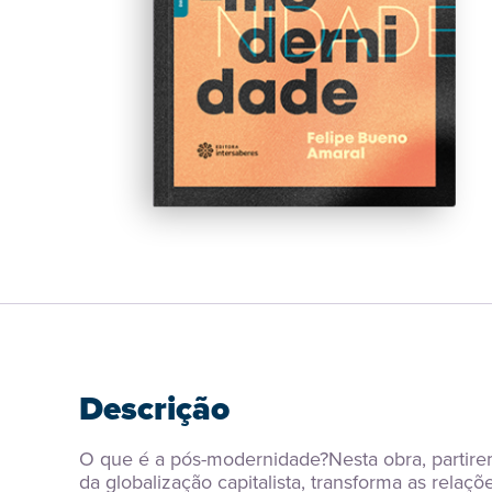
Descrição
O que é a pós-modernidade?Nesta obra, partir
da globalização capitalista, transforma as rela