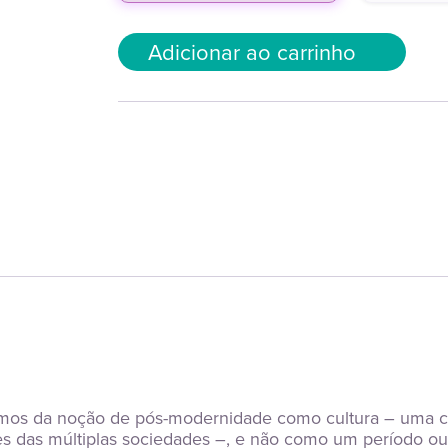
Adicionar ao carrinho
emos da noção de pós-modernidade como cultura – uma cu
ções das múltiplas sociedades –, e não como um período ou