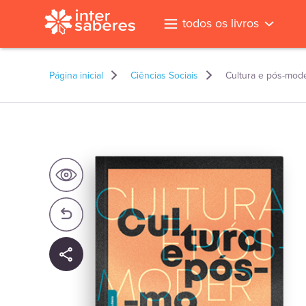
todos os livros
Página inicial
Ciências Sociais
Cultura e pós-mod
l