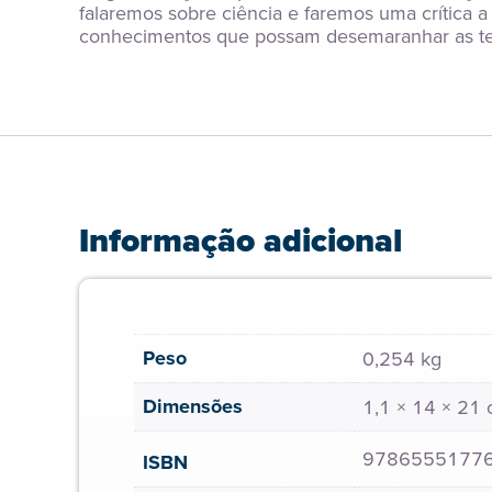
falaremos sobre ciência e faremos uma crítica a
conhecimentos que possam desemaranhar as teia
Informação adicional
Peso
0,254 kg
Dimensões
1,1 × 14 × 21
9786555177
ISBN