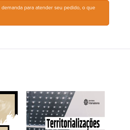
b demanda para atender seu pedido, o que