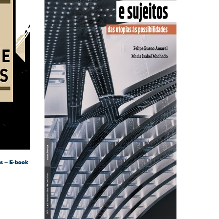
as – E-book