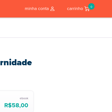
0
minha conta
carrinho
ernidade
ebook
R$
58,00