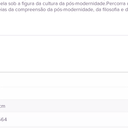
 ela sob a figura da cultura da pós-modernidade.Percorra
s da compreensão da pós-modernidade, da filosofia e da
 cm
664