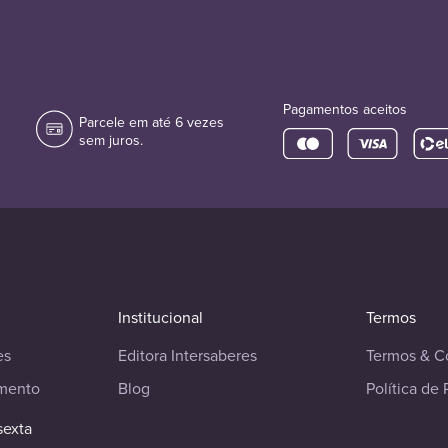
Pagamentos aceitos
Parcele em até 6 vezes
sem juros.
Institucional
Termos
es
Editora Intersaberes
Termos & C
imento
Blog
Política de 
sexta