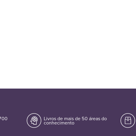
.700
Livros de mais de 50 áreas do
conhecimento