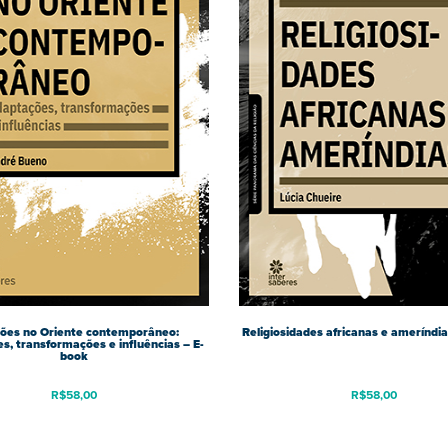
iões no Oriente contemporâneo:
Religiosidades africanas e ameríndi
s, transformações e influências – E-
book
R$
58,00
R$
58,00