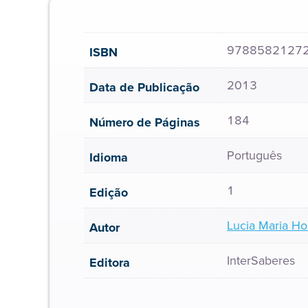
9788582127
ISBN
2013
Data de Publicação
184
Número de Páginas
Português
Idioma
1
Edição
Lucia Maria Ho
Autor
InterSaberes
Editora