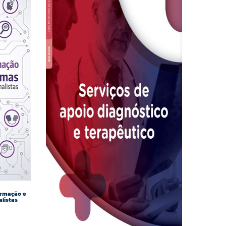
ormação e
alistas