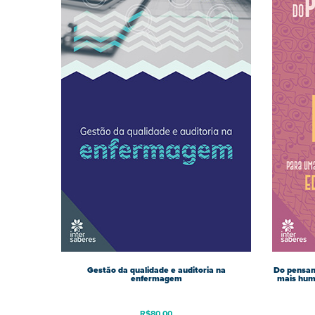
Gestão da qualidade e auditoria na
Do pensam
enfermagem
mais hum
R$
80,00