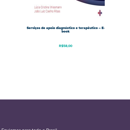
Serviços de apoio diagnóstico e terapêutico – E-
book
R$
58,00