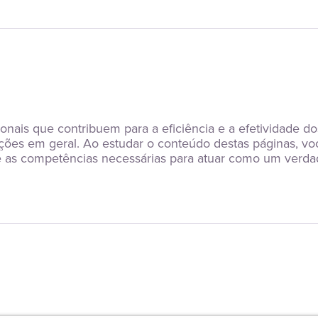
ionais que contribuem para a eficiência e a efetividade 
es em geral. Ao estudar o conteúdo destas páginas, você 
 as competências necessárias para atuar como um verdade