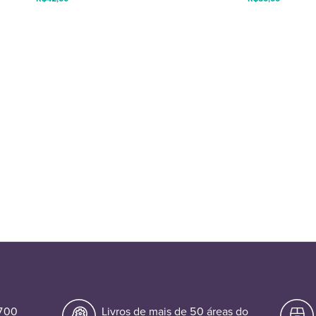
.700
Livros de mais de 50 áreas do