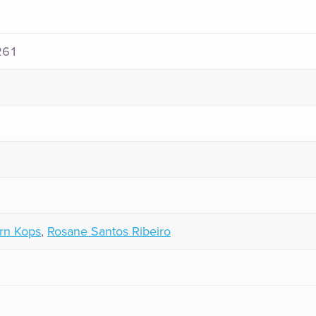
261
rn Kops
,
Rosane Santos Ribeiro