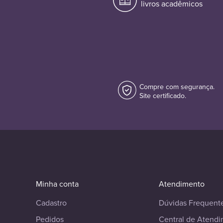
livros acadêmicos
Compre com segurança.
Site certificado.
Minha conta
Atendimento
Cadastro
Dúvidas Frequent
Pedidos
Central de Atend