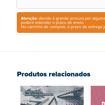
Atenção:
devido à grande procura por alguma
poderá estender o prazo de envio.
No carrinho de compras, o prazo de entrega já
Produtos relacionados