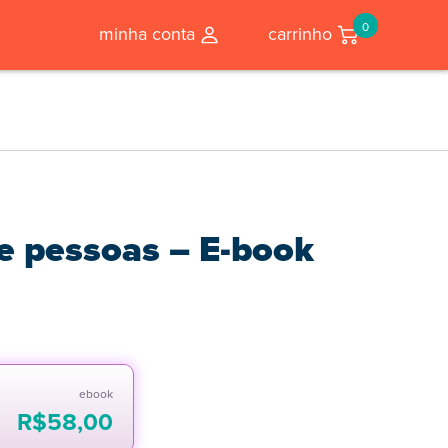
0
minha conta
carrinho
e pessoas – E-book
ebook
R$
58,00