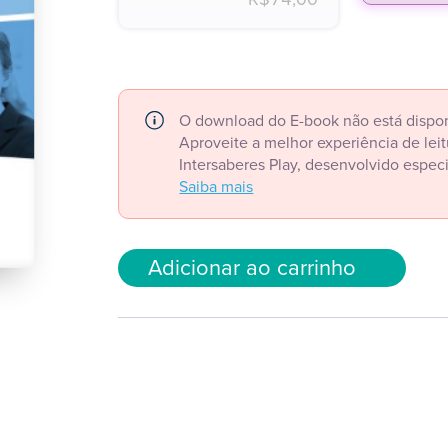
O download do E-book não está dispon
Aproveite a melhor experiência de le
Intersaberes Play, desenvolvido espec
Saiba mais
Adicionar ao carrinho