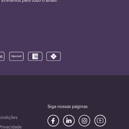
Enviamos para todo o Brasil.
Siga nossas páginas
ondições
Privacidade