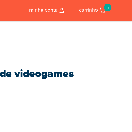
0
minha conta
carrinho
 de videogames