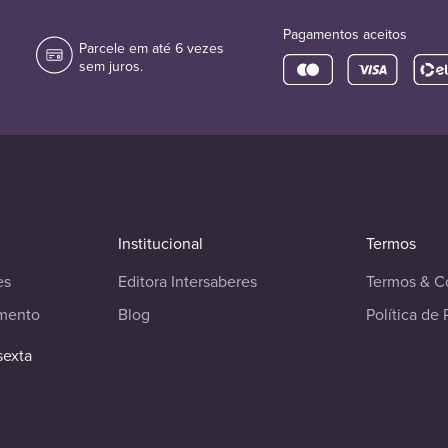
Pagamentos aceitos
Parcele em até 6 vezes
sem juros.
Institucional
Termos
es
Editora Intersaberes
Termos & C
imento
Blog
Política de 
sexta