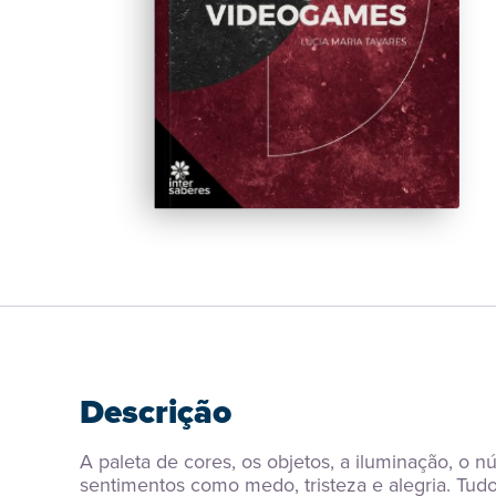
Descrição
A paleta de cores, os objetos, a iluminação, o
sentimentos como medo, tristeza e alegria. Tudo 