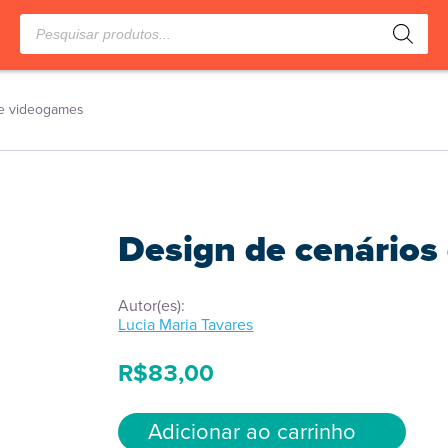
Pesquisar
produtos
de videogames
Design de cenários
Autor(es):
Lucia Maria Tavares
R$
83,00
Adicionar ao carrinho