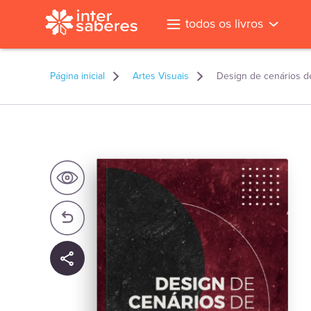
todos os livros
Página inicial
Artes Visuais
Design de cenários 
l