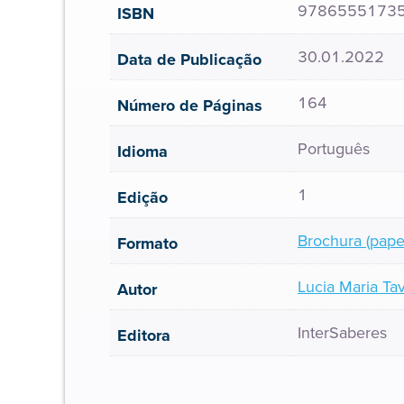
9786555173
ISBN
30.01.2022
Data de Publicação
164
Número de Páginas
Português
Idioma
1
Edição
Brochura (pape
Formato
Lucia Maria Ta
Autor
InterSaberes
Editora