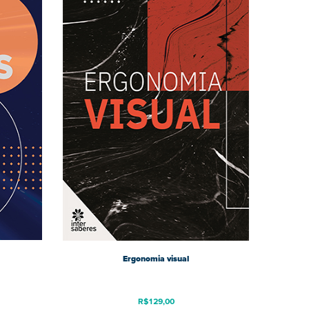
Ergonomia visual
R$
129,00