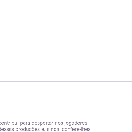
ntribui para despertar nos jogadores 
dessas produções e, ainda, confere-lhes 