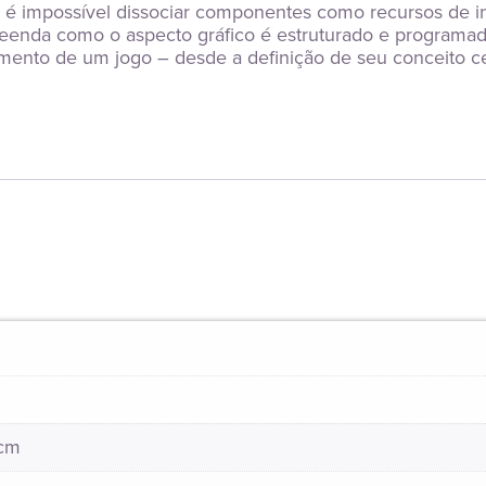
 é impossível dissociar componentes como recursos de inteli
preenda como o aspecto gráfico é estruturado e programad
mento de um jogo – desde a definição de seu conceito cent
 cm