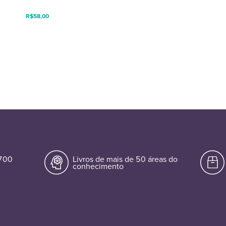
R$
58,00
.700
Livros de mais de 50 áreas do
conhecimento