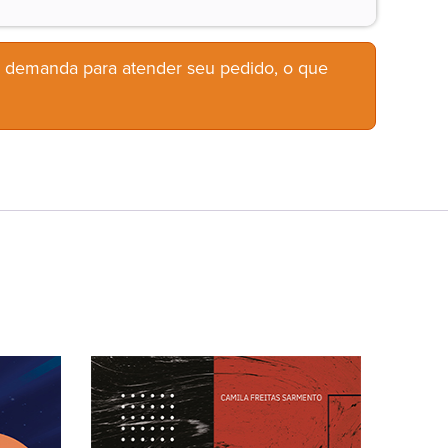
b demanda para atender seu pedido, o que