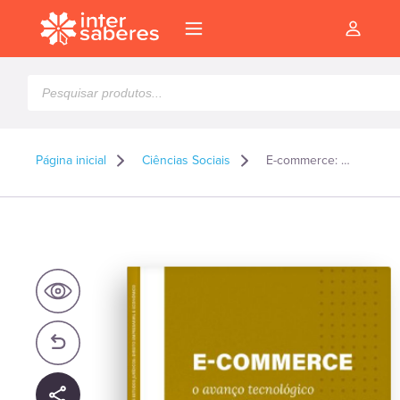
Pesquisar
produtos
Página inicial
Ciências Sociais
E-commerce: o avanço tecnológico e as relações consumidor-fornecedor – Capa dura
l