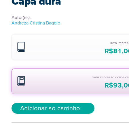
Capa dura
Autor(es):
Andreza Cristina Baggio
livro impre
R$
81,0
livro impresso - capa d
R$
93,0
Adicionar ao carrinho