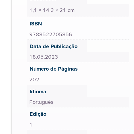
1,1 × 14,3 × 21 cm
ISBN
9788522705856
Data de Publicação
18.05.2023
Número de Páginas
202
Idioma
Português
Edição
1