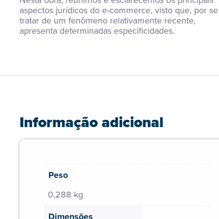
Nesta obra, reunimos e esclarecemos os principais 
aspectos jurídicos do e-commerce, visto que, por se 
tratar de um fenômeno relativamente recente, 
apresenta determinadas especificidades.
Informação adicional
Peso
0,288 kg
Dimensões