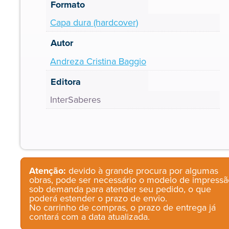
Formato
Capa dura (hardcover)
Autor
Andreza Cristina Baggio
Editora
InterSaberes
Atenção:
devido à grande procura por algumas
obras, pode ser necessário o modelo de impressã
sob demanda para atender seu pedido, o que
poderá estender o prazo de envio.
No carrinho de compras, o prazo de entrega já
contará com a data atualizada.